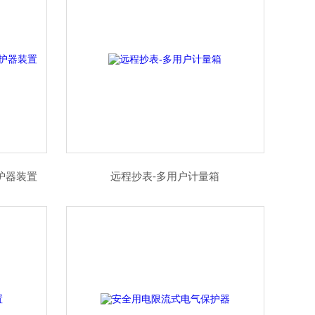
护器装置
远程抄表-多用户计量箱