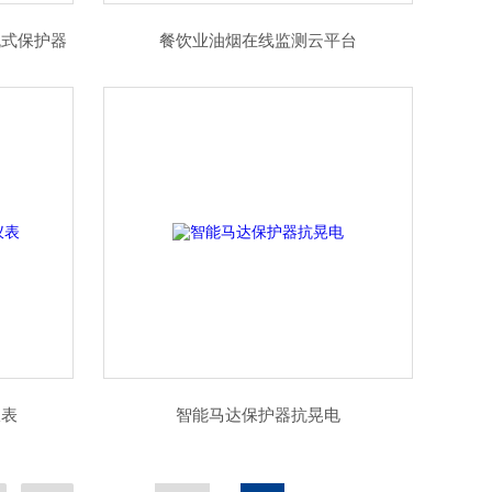
流式保护器
餐饮业油烟在线监测云平台
仪表
智能马达保护器抗晃电