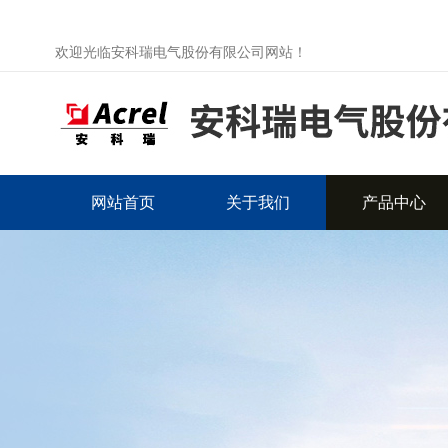
欢迎光临安科瑞电气股份有限公司网站！
网站首页
关于我们
产品中心