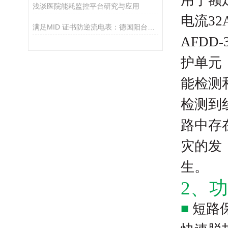
用于额
浅谈医院能耗监控平台研究与应用
电流3
满足MID 证书防逆流电表：德国阳台光伏合规计量方案
AFD
护单元
能检测
检测到
路中存
灾的发
生。
2、
■
短路