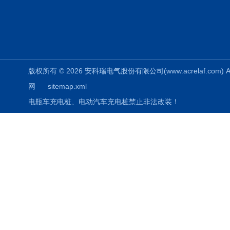
版权所有 © 2026 安科瑞电气股份有限公司(www.acrelaf.com) All
网
sitemap.xml
电瓶车充电桩、电动汽车充电桩禁止非法改装！