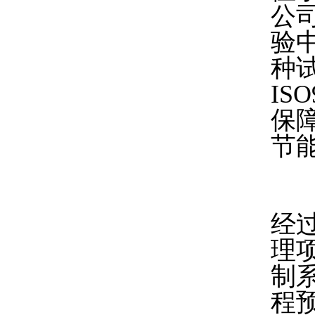
公
验
种
IS
保
节能
经
理
制
程