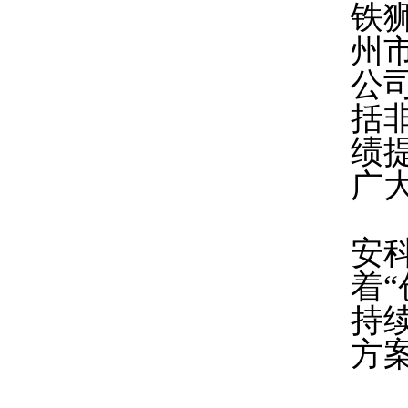
铁
州
公
括
绩
广
安
着
持
方