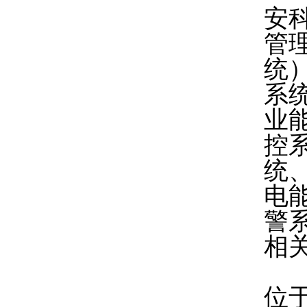
安
管
统
系
业
控
统
电
警
相
位