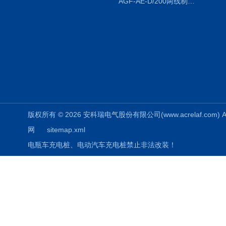
AGF-AE-D/200两线制光伏防逆流监测电表
版权所有 © 2026 安科瑞电气股份有限公司(www.acrelaf.com) All
网
sitemap.xml
电瓶车充电桩、电动汽车充电桩禁止非法改装！