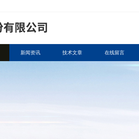
新闻资讯
技术文章
在线留言