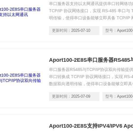
串口服务器支持以太网通讯提供串口转网络功能，
TCP/IP 协议网络接口，实现 RS-485 串口
明传输，使得串口设备能够立即具备 TCP/IP
通信，扩展串口设备的通信距离。
更新时间：
2025-07-10
型号：
Aport10
Aport100-2E8S串口服务器RS48
串口服务器RS485与TCP/IP协议双向传输提
串口转换成 TCP/IP 协议网络接口，实现 RS-4
数据双向透明传输，使得串口设备能够立即具备 T
络进行数据通信，扩展串口设备的通信距离。
更新时间：
2025-07-09
型号：
Aport10
Aport100-2E8S支持IPV4/IPV6 A