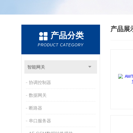
产品展
产品分类
PRODUCT CATEGORY
智能网关
协调控制器
数据网关
断路器
串口服务器