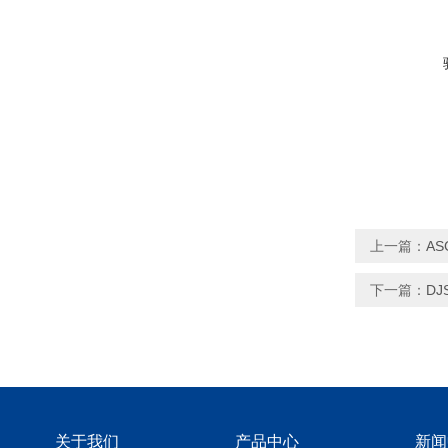
上一篇：
A
下一篇：
D
关于我们
产品中心
新闻