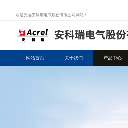
欢迎光临安科瑞电气股份有限公司网站！
网站首页
关于我们
产品中心