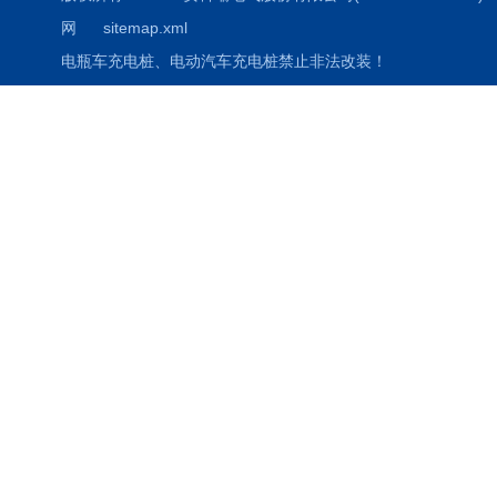
网
sitemap.xml
电瓶车充电桩、电动汽车充电桩禁止非法改装！