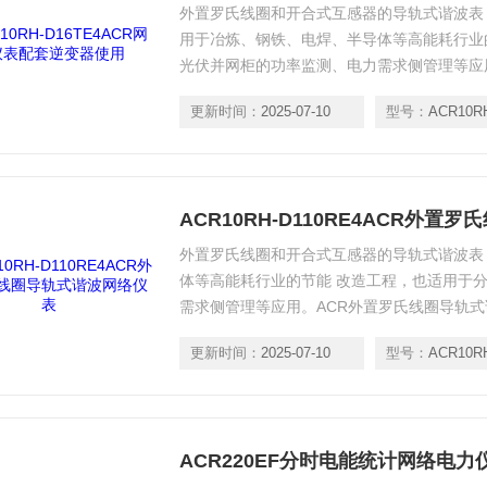
外置罗氏线圈和开合式互感器的导轨式谐波表
用于冶炼、钢铁、电焊、半导体等高能耗行业
光伏并网柜的功率监测、电力需求侧管理等应
单方便、施工安全，为用户节约改造成本、提
更新时间：
2025-07-10
型号：
ACR10R
ACR10RH-D110RE4ACR外
外置罗氏线圈和开合式互感器的导轨式谐波表
体等高能耗行业的节能 改造工程，也适用于
需求侧管理等应用。ACR外置罗氏线圈导轨
线、接线简 单方便、施工安全，为用户节约
更新时间：
2025-07-10
型号：
ACR10RH-
ACR220EF分时电能统计网络电力