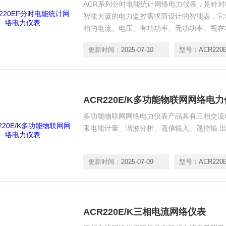
ACR系列分时电能统计网络电力仪表，是针
智能大厦的电力监控需求而设计的智能表，它
相的电流、电压、有功功率、无功功率、视在
测和考核管理。
更新时间：
2025-07-10
型号：
ACR220
ACR220E/K多功能物联网网络电
多功能物联网网络电力仪表产品具有三相交流
限电能计量、谐波分析、遥信输入、遥控输 
更新时间：
2025-07-09
型号：
ACR220
ACR220E/K三相电流网络仪表