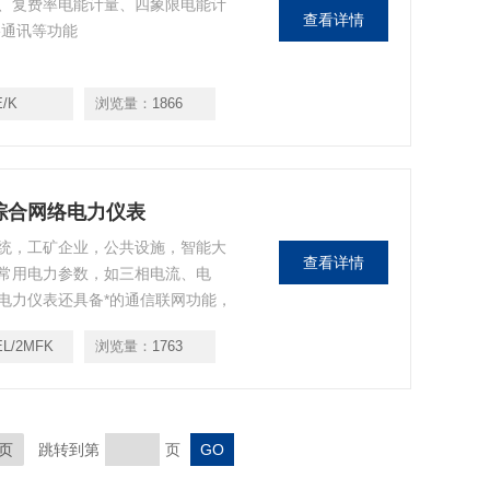
、复费率电能计量、四象限电能计
查看详情
络通讯等功能
E/K
浏览量：
1866
率综合网络电力仪表
统，工矿企业，公共设施，智能大
查看详情
常用电力参数，如三相电流、电
电力仪表还具备*的通信联网功能，
EL/2MFK
浏览量：
1763
页
跳转到第
页