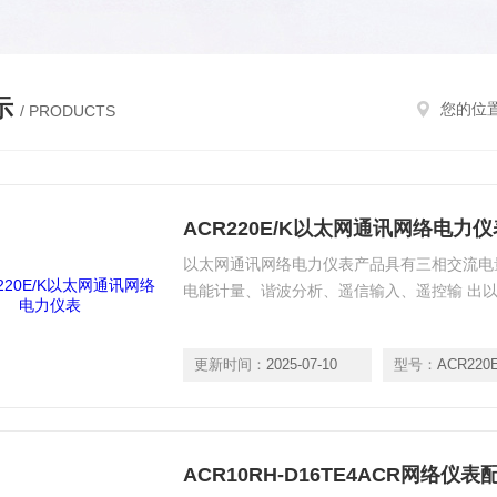
示
您的位
/ PRODUCTS
ACR220E/K以太网通讯网络电力仪
以太网通讯网络电力仪表产品具有三相交流电
电能计量、谐波分析、遥信输入、遥控输 出
更新时间：
2025-07-10
型号：
ACR220
ACR10RH-D16TE4ACR网络仪