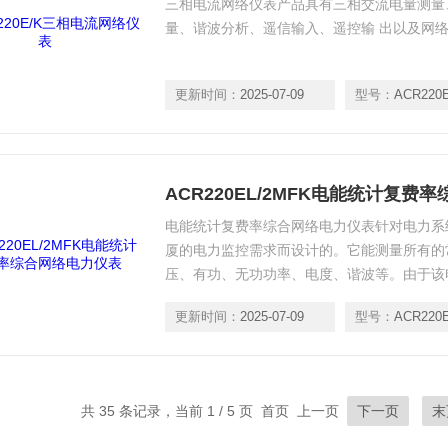
三相电流网络仪表产品具有三相交流电量测量
量、谐波分析、遥信输入、遥控输 出以及网
更新时间：
2025-07-09
型号：
ACR220
ACR220EL/2MFK电能统计复费
电能统计复费率综合网络电力仪表针对电力系
厦的电力监控需求而设计的。它能测量所有的
压、有功、无功功率、电度、谐波等。由于该
它非常适合于实时电力监控系统。
更新时间：
2025-07-09
型号：
ACR220
共 35 条记录，当前 1 / 5 页 首页 上一页
下一页
末