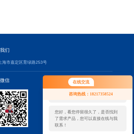
我们
上海市嘉定区育绿路253号
微信
在线交流
您好！欢迎前来咨询，很高兴为您
咨询热线：18217358524
服务，请问您要咨询什么问题呢？
您好，看您停留很久了，是否找到
了需求产品，您可以直接在线与我
联系！