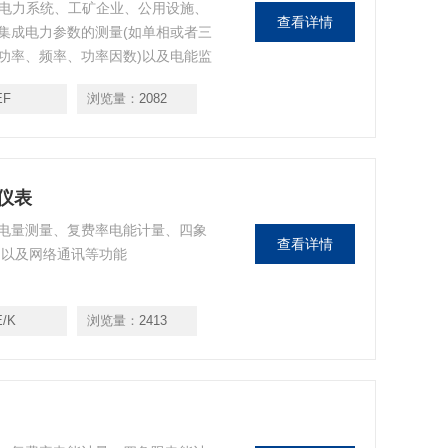
对电力系统、工矿企业、公用设施、
查看详情
集成电力参数的测量(如单相或者三
功率、频率、功率因数)以及电能监
EF
浏览量：
2082
力仪表
电量测量、复费率电能计量、四象
查看详情
出以及网络通讯等功能
E/K
浏览量：
2413