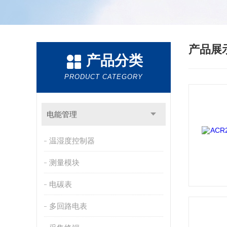
产品展
产品分类
PRODUCT CATEGORY
电能管理
温湿度控制器
测量模块
电碳表
多回路电表