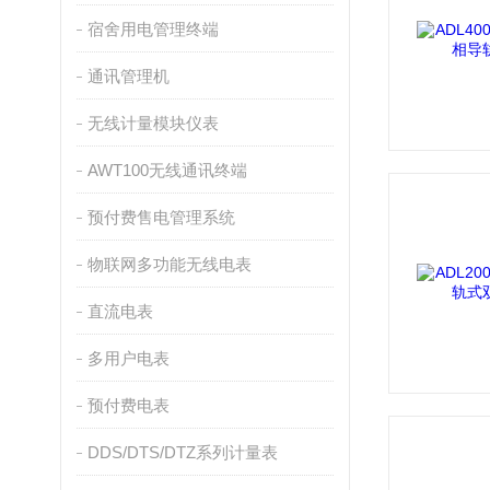
宿舍用电管理终端
通讯管理机
无线计量模块仪表
AWT100无线通讯终端
预付费售电管理系统
物联网多功能无线电表
直流电表
多用户电表
预付费电表
DDS/DTS/DTZ系列计量表