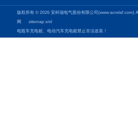
版权所有 © 2026 安科瑞电气股份有限公司(www.acrelaf.com) All
网
sitemap.xml
电瓶车充电桩、电动汽车充电桩禁止非法改装！