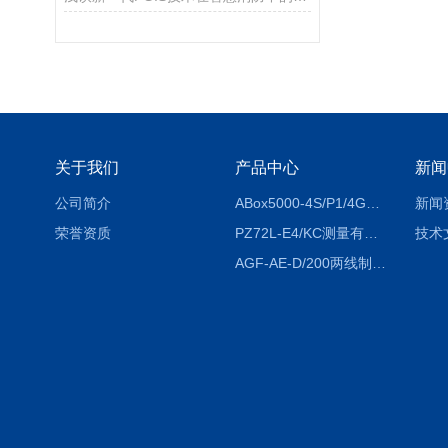
关于我们
产品中心
新闻
公司简介
ABox5000-4S/P1/4GABox-5000数据采集箱
新闻
荣誉资质
PZ72L-E4/KC测量有功电能（EPI/EPE）嵌入式电表
技术
AGF-AE-D/200两线制光伏防逆流监测电表