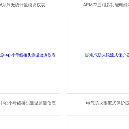
EW系列无线计量模块仪表
AEM72三相多功能电能
据中心小母线接头测温监测仪表
电气防火限流式保护