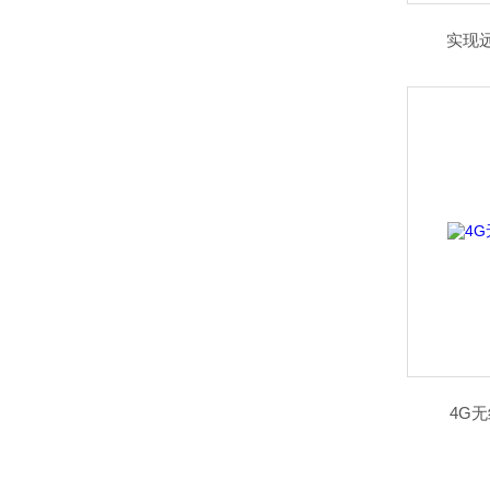
实现
4G