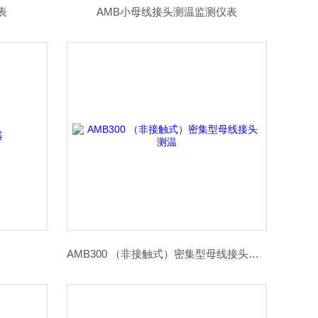
表
AMB小母线接头测温监测仪表
器
AMB300 （非接触式）密集型母线接头测温