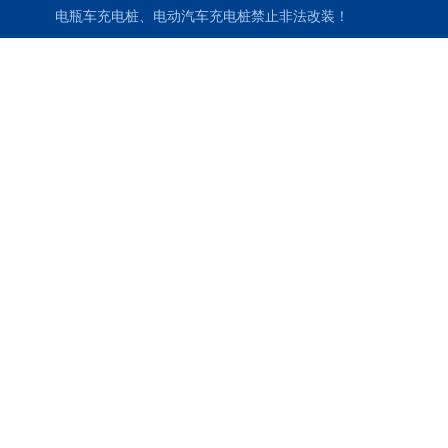
电瓶车充电桩、电动汽车充电桩禁止非法改装！