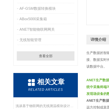
AF-GSM数据转换模块
ABox5000采集箱
ANET智能物联网网关
详情介绍
无线智能管理
生产数据的智
查看全部
接、数据实时
该数据中台。
相关文章
ANET生产数
统中采集终端
RELATED ARTICLES
发现场设备的
ANET生产数
浅谈基于物联网的无线测温模块设计与应用
远方控制或装