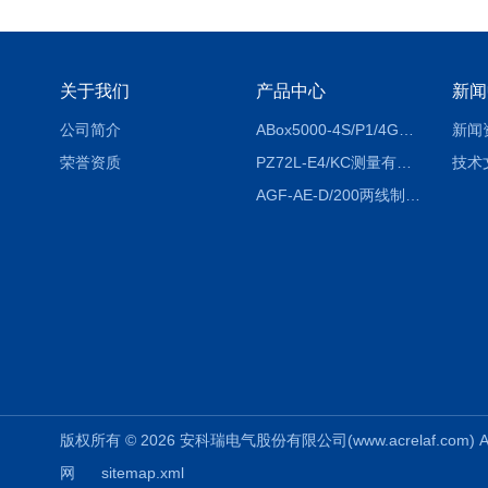
关于我们
产品中心
新闻
公司简介
ABox5000-4S/P1/4GABox-5000数据采集箱
新闻
荣誉资质
PZ72L-E4/KC测量有功电能（EPI/EPE）嵌入式电表
技术
AGF-AE-D/200两线制光伏防逆流监测电表
版权所有 © 2026 安科瑞电气股份有限公司(www.acrelaf.com) All
网
sitemap.xml