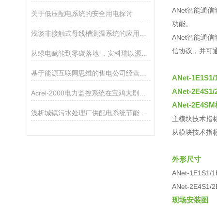
ANet智能
关于低压配电系统的安全用电探讨
功能。
浅谈非接触式母线槽测温系统的应用及产品选型
ANet智能
信协议，并可
从绿电赋能到零碳落地 ，安科瑞以源网荷储构建零碳产业园区新生态
基于能源互联网思维的售电公司经营模式研究与应用
ANet-1E1S
ANet-2E4S
Acrel-2000电力监控系统在宝鸡大剧院工程的应用
ANet-2E4
浅析城镇污水处理厂供配电系统节能设计
主模块技术指
从模块技术指
外形尺寸
ANet-1E1S1
ANet-2E4S1
现场安装图