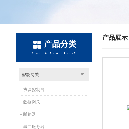
产品展
产品分类
PRODUCT CATEGORY
智能网关
协调控制器
数据网关
断路器
串口服务器