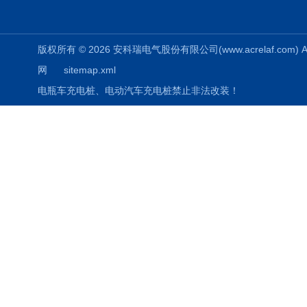
版权所有 © 2026 安科瑞电气股份有限公司(www.acrelaf.com) All
网
sitemap.xml
电瓶车充电桩、电动汽车充电桩禁止非法改装！