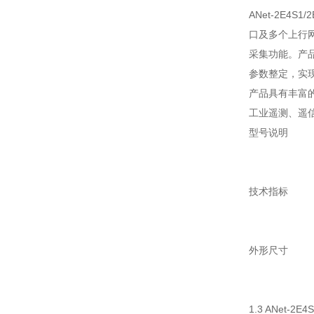
ANet-2E
口及多个上行
采集功能。产
参数整定，实
产品具有丰富
工业遥测、遥
型号说明
技术指标
外形尺寸
1.3 ANet-