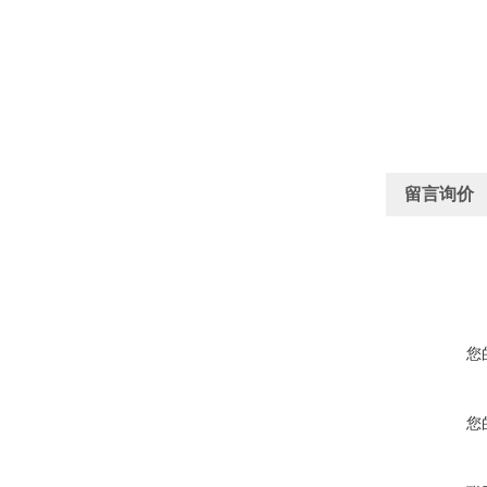
留言询价
您
您