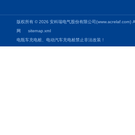
版权所有 © 2026 安科瑞电气股份有限公司(www.acrelaf.com) All
网
sitemap.xml
电瓶车充电桩、电动汽车充电桩禁止非法改装！