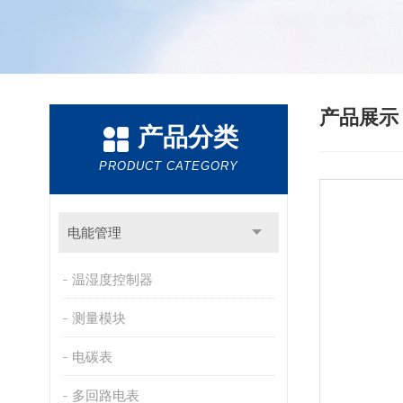
产品展
产品分类
PRODUCT CATEGORY
电能管理
温湿度控制器
测量模块
电碳表
多回路电表