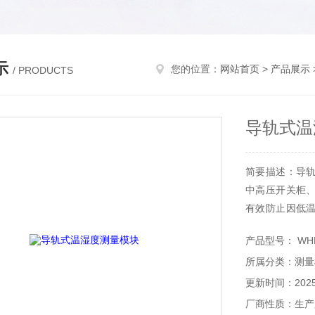
示
您的位置：
网站首页
>
产品展示
/ PRODUCTS
导轨式温
简要描述：导
中高压开关柜
有效防止因低
故的发生。
产品型号： WHD7
所属分类：测量
更新时间：2025-
厂商性质：生产