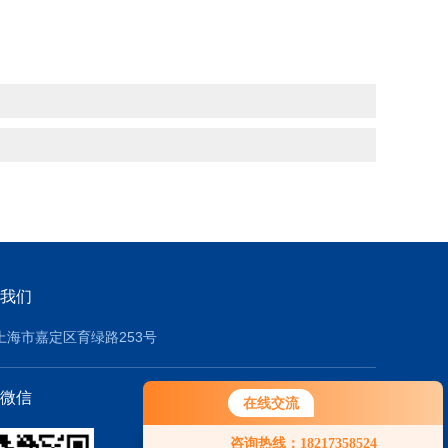
我们
上海市嘉定区育绿路253号
微信
在线交流
咨询热线：18217358524