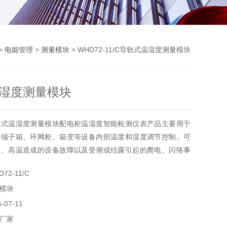
>
电能管理
>
测量模块
> WHD72-11/C导轨式温湿度测量模块
湿度测量模块
轨式温湿度测量模块配电柜温湿度智能检测仪表产品主要用于
、端子箱、环网柜、箱变等设备内部温度和湿度调节控制。可
温、高温造成的设备故障以及受潮或结露引起的爬电、闪络事
2-11/C
模块
07-11
厂家