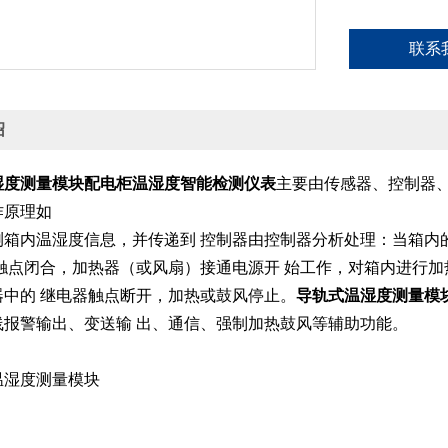
联系
绍
湿度测量模块
配电柜温湿度智能检测仪表
主要由传感器、控制器
作原理如
测箱内温湿度信息，并传递到
控制器由控制器分析处理：当箱内
触点闭合，加热器（或风扇）接通电源开
始工作，对箱内进行加
器中的
继电器触点断开，加热或鼓风停止。
导轨式温湿度测量模
线报警输出、变送输
出、通信、强制加热鼓风等辅助功能。