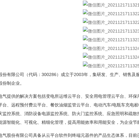
股份有限公司（代码：300286）成立于2003年，集研发、生产、销
股份制企业。
提供的解决方案包括变电所运维云平台、安全用电管理云平台、环保用
平台、远程预付费云平台、餐饮油烟监管云平台、电动汽车/电瓶车充电桩
灾监控系统、消防设备电源监控系统、防火门监控系统、应急照明和疏散
能源智能化、可视化、精细化管理，提高用能效率和用能安全，为企业节
股份有限公司具备从云平台软件到终端元器件的产品生态体系，目前已