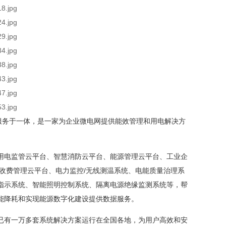
售及服务于一体，是一家为企业微电网提供能效管理和用电解决方
电监管云平台、智慧消防云平台、能源管理云平台、工业企
收费管理云平台、电力监控/无线测温系统、电能质量治理系
指示系统、智能照明控制系统、隔离电源绝缘监测系统等，帮
能降耗和实现能源数字化建设提供数据服务。
有一万多套系统解决方案运行在全国各地，为用户高效和安