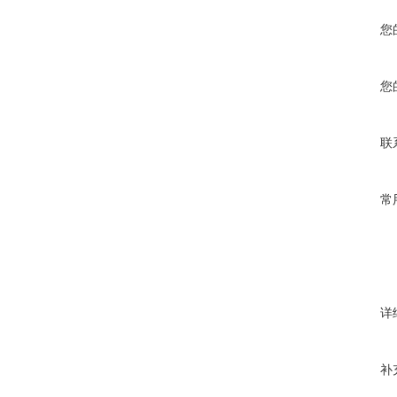
您
您
联
常
详
补