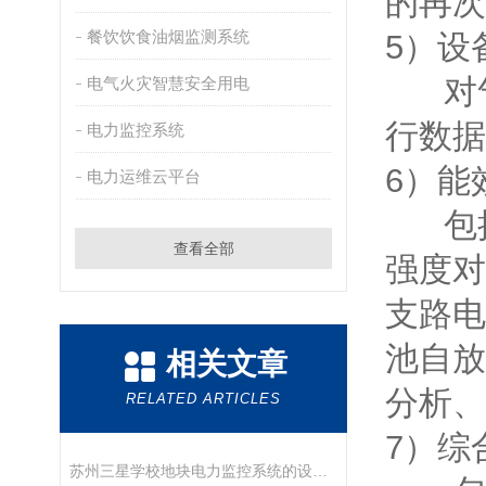
的再次
餐饮饮食油烟监测系统
5）设
对气
电气火灾智慧安全用电
行数据
电力监控系统
6）能
电力运维云平台
包括
查看全部
强度对
支路电
池自放
相关文章
分析、
RELATED ARTICLES
7）综
苏州三星学校地块电力监控系统的设计与应用