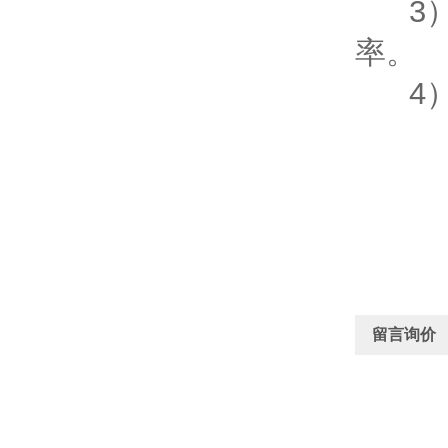
3）
率。
4）
留言询价