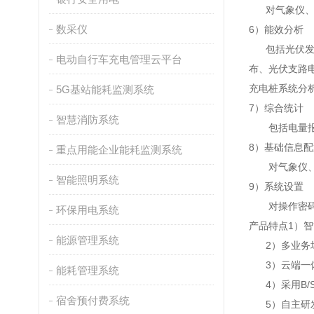
对气象仪、逆
数采仪
6）能效分析
包括光伏发电
电动自行车充电管理云平台
布、光伏支路
充电桩系统分
5G基站能耗监测系统
7）综合统计
智慧消防系统
包括电量报表
8）基础信息配
重点用能企业能耗监测系统
对气象仪、组
智能照明系统
9）系统设置
对操作密码进
环保用电系统
产品特点1）
能源管理系统
2）多业务场
3）云端一体
能耗管理系统
4）采用B/
宿舍预付费系统
5）自主研发