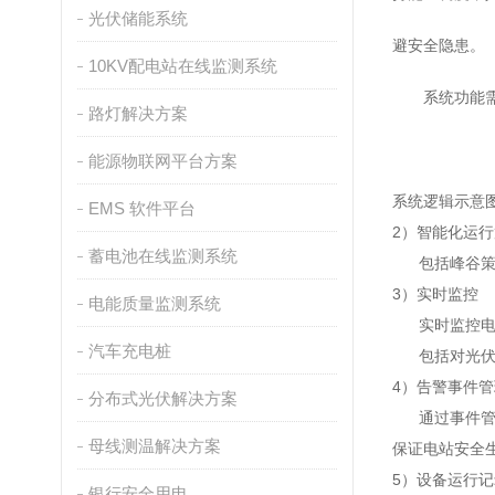
光伏储能系统
避安全隐患
。
10KV配电站在线监测系统
系统功能
路灯解决方案
能源物联网平台方案
系统逻辑示意
EMS 软件平台
2）智能化运
蓄电池在线监测系统
包括峰谷策略
3）实时监控
电能质量监测系统
实时监控电站
汽车充电桩
包括对光伏逆
4）告警事件管
分布式光伏解决方案
通过事件管理
母线测温解决方案
保证电站安全
5）设备运行记
银行安全用电