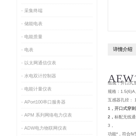
采集终端
储能电表
电能质量
详情介绍
电表
以太网通信仪表
AEW
水电双计控制器
组成：开口式
电能计量仪表
规格：1.5(6)A
互感器孔径： 1
APort100串口服务器
1，开口式穿刺
APM 系列网络电力仪表
2，
标配无线通
3，
ADW电力物联网仪表
功能*，符合