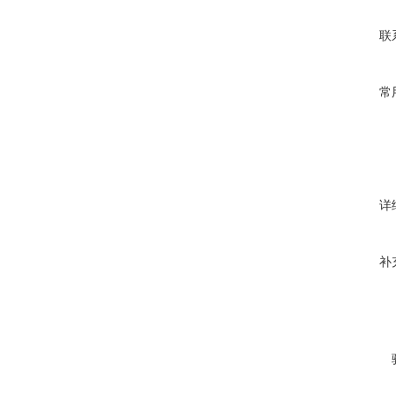
联
常
详
补