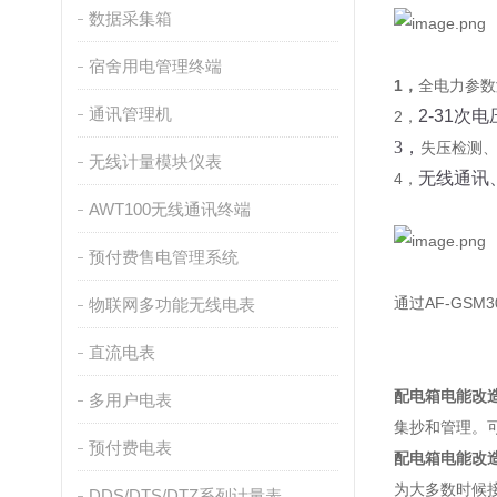
数据采集箱
宿舍用电管理终端
1，
全电力参数
通讯管理机
2-31
次电
2，
3，
失压检测
无线计量模块仪表
无线通讯
4，
AWT100无线通讯终端
预付费售电管理系统
通过AF-GS
物联网多功能无线电表
直流电表
配电箱电能改
多用户电表
集抄和管理。
预付费电表
配电箱电能改
为大多数时候
DDS/DTS/DTZ系列计量表