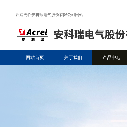
欢迎光临安科瑞电气股份有限公司网站！
网站首页
关于我们
产品中心