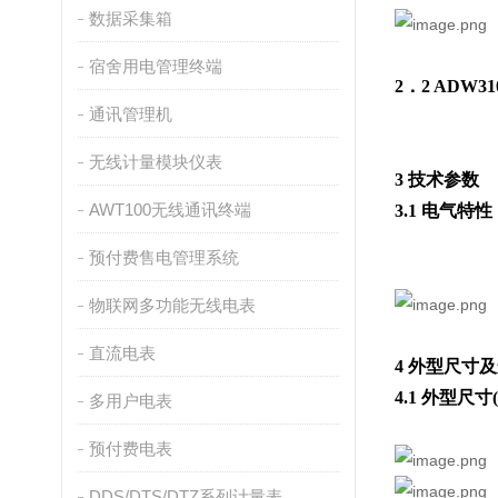
数据采集箱
宿舍用电管理终端
2．2 ADW
通讯管理机
无线计量模块仪表
3 技术参数
AWT100无线通讯终端
3.1 电气特性
预付费售电管理系统
物联网多功能无线电表
直流电表
4 外型尺寸
4.1 外型尺寸
多用户电表
预付费电表
DDS/DTS/DTZ系列计量表