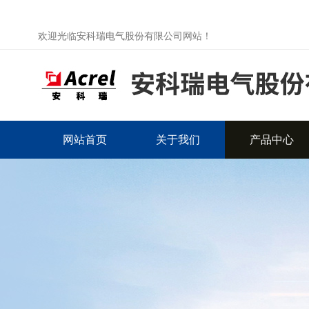
欢迎光临安科瑞电气股份有限公司网站！
网站首页
关于我们
产品中心