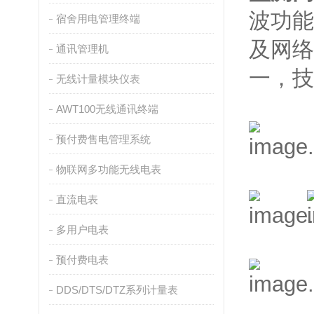
波功能
宿舍用电管理终端
及网络
通讯管理机
一，技
无线计量模块仪表
AWT100无线通讯终端
预付费售电管理系统
物联网多功能无线电表
直流电表
多用户电表
预付费电表
DDS/DTS/DTZ系列计量表