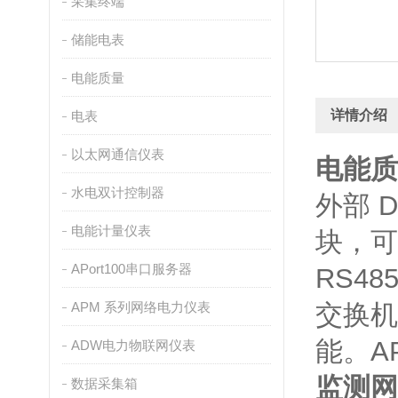
采集终端
储能电表
电能质量
详情介绍
电表
以太网通信仪表
电能质
水电双计控制器
外部 
电能计量仪表
块，可
APort100串口服务器
RS4
APM 系列网络电力仪表
交换机
能。A
ADW电力物联网仪表
监测网
数据采集箱