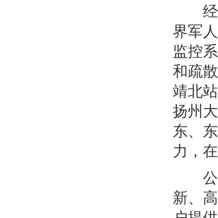
经过
界军人
监控系
和疏散
靖北站
扬州大
东、东
力，在
公司自
新、高
户提供