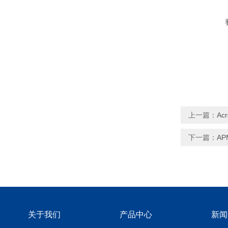
上一篇：
Ac
下一篇：
A
关于我们
产品中心
新闻