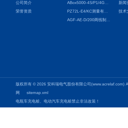
公司简介
ABox5000-4S/P1/4GABox-5000数据采集箱
新闻
荣誉资质
PZ72L-E4/KC测量有功电能（EPI/EPE）嵌入式电表
技术
AGF-AE-D/200两线制光伏防逆流监测电表
版权所有 © 2026 安科瑞电气股份有限公司(www.acrelaf.com) All
网
sitemap.xml
电瓶车充电桩、电动汽车充电桩禁止非法改装！