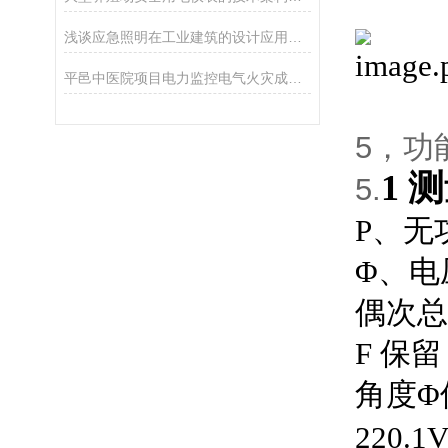
浅谈应急照明在工业建筑的设计应用案例
平邑中医院项目电力监控电气火灾成套柜合同书的研究与应用
5，功
1 
5.
P、无
Φ、电
偶次
F 保留
角度Φ
220.1