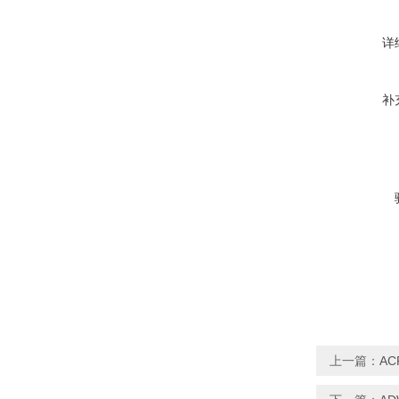
详
补
上一篇：
A