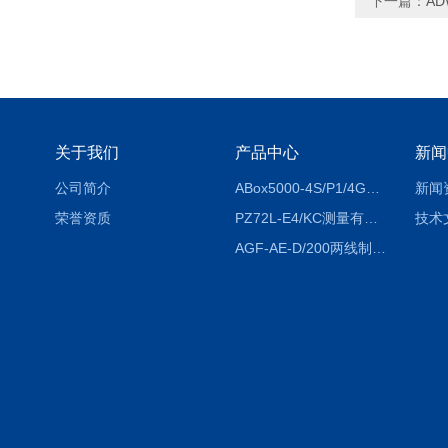
下一篇：
AD
关于我们
产品中心
新闻
公司简介
ABox5000-4S/P1/4GABox-5000数据采集箱
新闻
荣誉资质
PZ72L-E4/KC测量有功电能（EPI/EPE）嵌入式电表
技术
AGF-AE-D/200两线制光伏防逆流监测电表