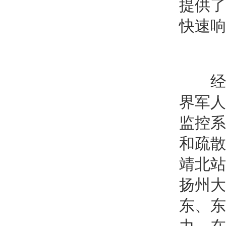
提供了
快速响
经过
界军人
监控系
和疏散
靖北站
扬州大
东、东