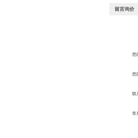
留言询价
您
您
联
常