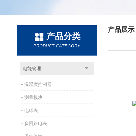
产品展
产品分类
PRODUCT CATEGORY
电能管理
温湿度控制器
测量模块
电碳表
多回路电表