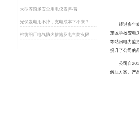
大型养殖场安全用电仪表|科普
光伏发电用不掉，充电成本下不来？园区光储充协同策略解决方案
经过多年积累
定区学校变电
棉纺织厂电气防火措施及电气防火限流式保护器的应用
等站房电力监
提升了公司的
公司自201
解决方案、产