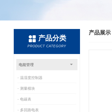
产品展
产品分类
PRODUCT CATEGORY
电能管理
温湿度控制器
测量模块
电碳表
多回路电表