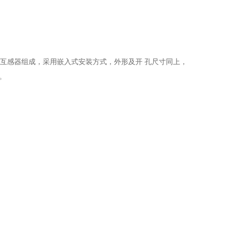
互感器组成，采用嵌入式安装方式，外形及开 孔尺寸同上，
米。