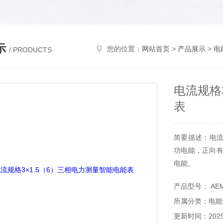
示
您的位置：
网站首页
>
产品展示
>
电
/ PRODUCTS
电流规格
表
简要描述：电流
功电能，正向有
电能。
产品型号： AEM
所属分类：电能
更新时间：2025-