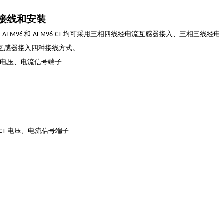
接线和安装
式
和
均可采用三相四线经电流互感器接入、三相三线经
AEM96
AEM96-CT
互感器接入四种接线方式。
电压、电流信号端子
电压、电流信号端子
-CT