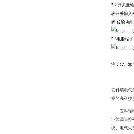
5
开关量
.2
表开关输入
程
传输功能
5.3
电源端子
注：
、
17
20
安科瑞电气
案的高科技
安科瑞电气
业能源管控
统、电气火