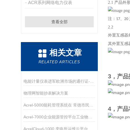
ACR系列网络电力仪表
2.1 产品外
注：
、
17
20
查看全部
2.2
外置互感器外
其外置互感器(
相关文章
RELATED ARTICLES
3，产品
电能计量仪表进军欧洲市场的通行证--MID 证书
物理网智能抄表解决方案
Acrel-5000能耗管理系统在 常德市民之家的应用2
4，产品
Acrel-7000企业能源管控平台工业物联网组态技术的应用
AcrelCloud-1000 变电所运维云平台在悦弘电力工程应用