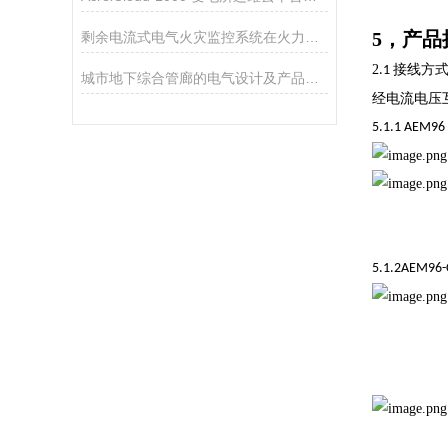
5，产品
剩余电流式电气火灾监控系统在火力发电厂的应用
2
接线方
.1
城市地下综合管廊的电气设计及产品选型方案
经电流电压
5.1.1 AEM96
5.1.2AEM96