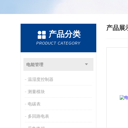
产品展
产品分类
PRODUCT CATEGORY
电能管理
温湿度控制器
测量模块
电碳表
多回路电表