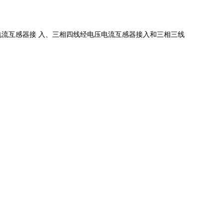
电流互感器接
入、三相四线经电压电流互感器接入和三相三线