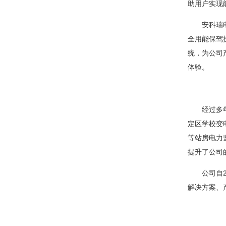
助用户实现
安科瑞电气
全用能保驾
统，为公司
体验。
经过多年积
定区学校变
等站房电力
提升了公司
公司自20
解决方案、