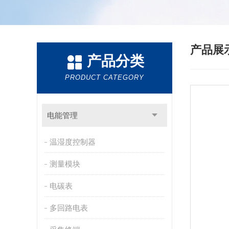
产品展
产品分类
PRODUCT CATEGORY
电能管理
温湿度控制器
测量模块
电碳表
多回路电表