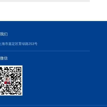
我们
上海市嘉定区育绿路253号
微信