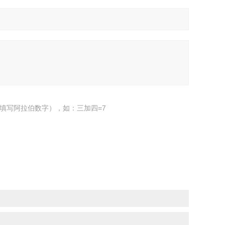
填写阿拉伯数字），如：三加四=7