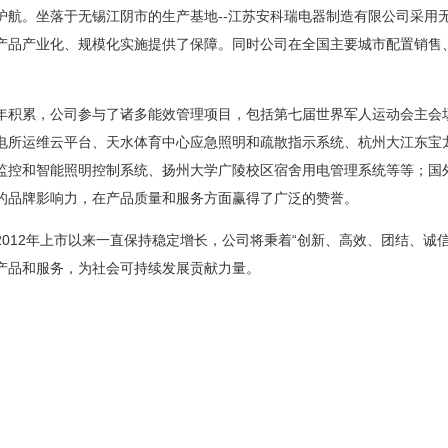
护航。坐落于无锡江阴市的生产基地--江苏安科瑞电器制造有限公司采用
产品产业化
、规模化实施提供了保障。同时公司在全国主要城市配置销售
累，公司参与了诸多能效管理项目，包括第七届世界军人运动会主会场
电所运维云平台、天水体育中心应急照明和疏散指示系统、杭州大江东宝
监控和智能照明控制系统、扬州大学广陵校区宿舍用电管理系统等等；国
的品牌影响力，在产品质量和服务方面赢得了广泛的赞誉。
12年上市以来一直保持稳定增长，公司将秉着“创新、高效、团结、诚信
产品和服务，为社会可持续发展贡献力量。