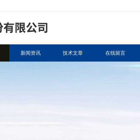
新闻资讯
技术文章
在线留言