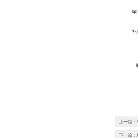
详
补
上一篇：
下一篇：