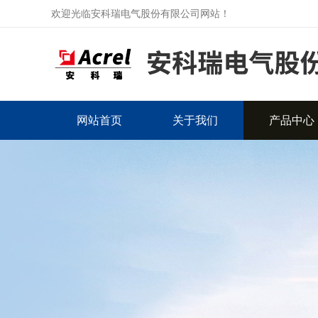
欢迎光临安科瑞电气股份有限公司网站！
网站首页
关于我们
产品中心