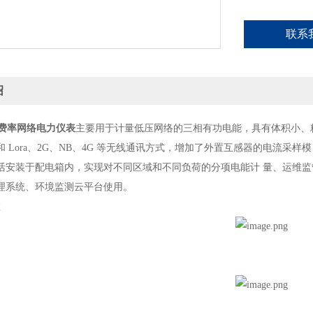
联系
绍
费率网络电力仪表
主要用于计量低压网络的三相有功电能，具有体积小、
通讯和 Lora、2G、NB、4G 等无线通讯方式，增加了外置互感器的电流采样
活安装于配电箱内，实现对不同区域和不同负荷的分项电能计
量、运维监
理系统、环境监测云平台使用。
数