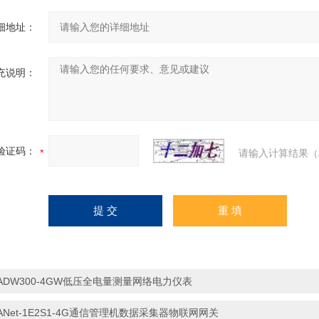
细地址：
充说明：
验证码：
请输入计算结果（
ADW300-4GW低压全电量测量网络电力仪表
ANet-1E2S1-4G通信管理机数据采集器物联网网关