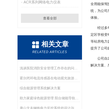
ACR系列网络电力仪表
全用能保驾
统，为公司
体验。
查看全部
经过多年积
定区学校变
等站房电力
相关文章
提升了公司
RELATED ARTICLES
公司自20
解决方案、
浅谈医院消防安全管理工作存在的问题与对策分析
霍尔闭环电流传感器在电动观光旅游车上的应用分析
综合能源管理系统解决方案
助力家庭绿色能源管理 阳台储能导轨式电能表ADL200N-CT/D16-WF
唐山文丰钢铁电力监控系统的设计与应用