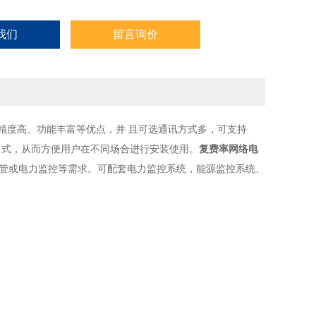
我们
留言询价
精度高、功能丰富等优点，并
且可选通讯方式多，可支持
模
式，从而方便用户在不同场合进行安装使用。
复费率网络电
管或电力监控等需求。可配套电力监控系统，能源监控系统、