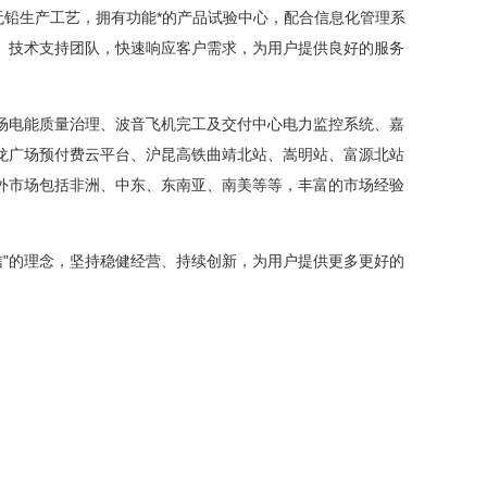
无铅生产工艺，拥有功能*的产品试验中心，配合信息化管理系
、技术支持团队，快速响应客户需求，为用户提供良好的服务
电能质量治理、波音飞机完工及交付中心电力监控系统、嘉
龙广场预付费云平台、沪昆高铁曲靖北站、嵩明站、富源北站
外市场包括非洲、中东、东南亚、南美等等，丰富的市场经验
"的理念，坚持稳健经营、持续创新，为用户提供更多更好的