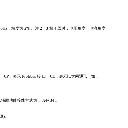
 50Hz，精度为 2%；
注 2：3 相 4 线时，电压角度、电流角度
表示 Profibus 接
口，CE：表示以太网通讯（如：
O),辅助功能接线方式为：
A4+B4 。
通讯)。