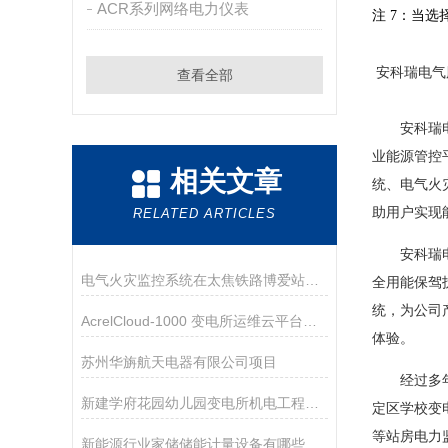
ACR系列网络电力仪表
注 7：当选择
安科瑞电气
查看全部
安科瑞电气
业能源管控
相关文章
统、电气火
助用户实现
RELATED ARTICLES
安科瑞电气
电气火灾监控系统在太焦铁路博爱站房项目的应用
全用能保驾
统，为公司
AcrelCloud-1000 变电所运维云平台在悦弘电力工程应用
体验。
苏州华旃航天电器有限公司项目
经过多年积
新建学府花园幼儿园变电所机电工程电力监控系统的设计与应用
定区学校变
等站房电力
新能源行业家储储能计量设备有哪些要求