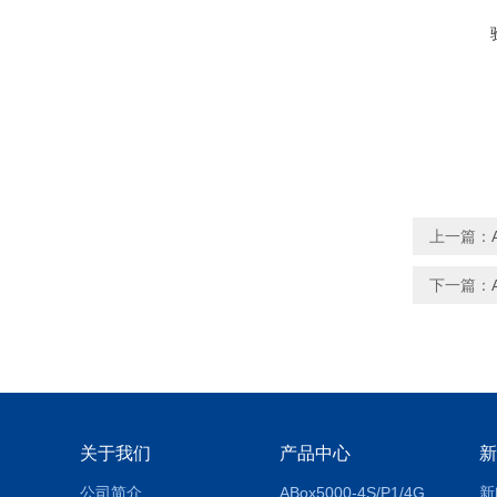
上一篇：
下一篇：
关于我们
产品中心
新
公司简介
ABox5000-4S/P1/4GABox-5000数据采集箱
新