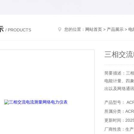
示
您的位置：
网站首页
>
产品展示
>
电
/ PRODUCTS
三相交流
简要描述：三
电能计量、四象
出以及网络通讯等
形实时跟踪显示
产品型号： ACR
诊断及电能管理
所属分类：AC
更新时间：2025-
厂商性质：生产