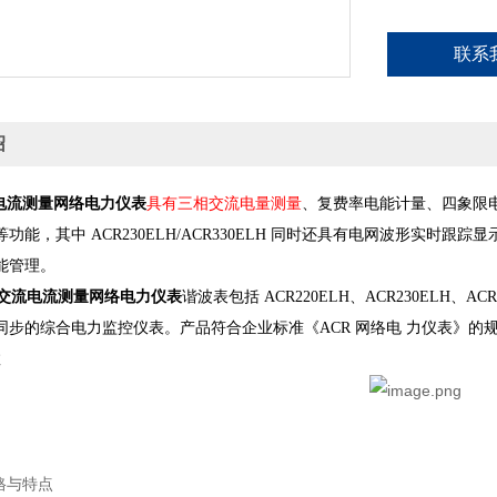
联系
绍
电流测量网络电力仪表
具有三相交流电量测量
、复费率电能计量、四象限
功能，其中 ACR230ELH/ACR330ELH 同时还具有电网波形实时跟踪显示
能管理。
交流电流测量网络电力仪表
谐波表包括 ACR220ELH、ACR230ELH、AC
同步的综合电力监控仪表。产品符合企业标准《
ACR 网络电
力仪表》的
数
格与特点