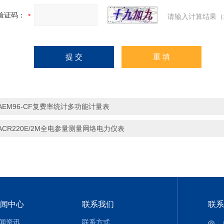
验证码：
请输入计算结果（
AEM96-CF复费率统计多功能计量表
ACR220E/2M全电参量测量网络电力仪表
闻中心
联系我们
联系
闻资讯
联系方式