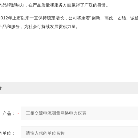
的品牌影响力，在产品质量和服务方面赢得了广泛的赞誉。
12年上市以来一直保持稳定增长，公司将秉着“创新、高效、团结、诚信
产品和服务，为社会可持续发展贡献力量。
价
产品：
的单位：