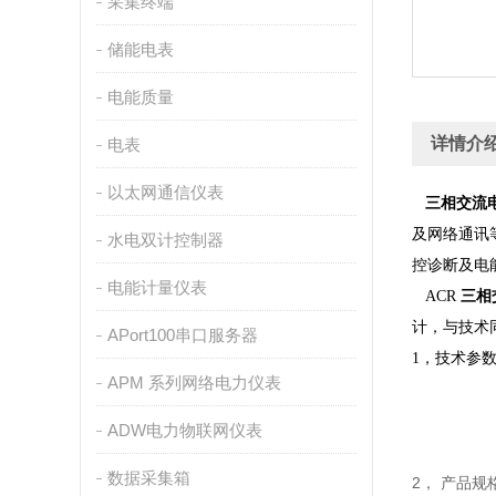
采集终端
储能电表
电能质量
详情介
电表
以太网通信仪表
三相交流
及网络通讯等
水电双计控制器
控诊断及电
电能计量仪表
ACR
三相
计，与技术
APort100串口服务器
1，技术参
APM 系列网络电力仪表
ADW电力物联网仪表
数据采集箱
2， 产品规