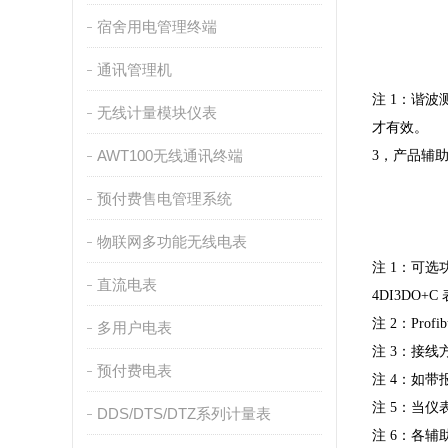
宿舍用电管理终端
通讯管理机
注 1：谐波测
无线计量模块仪表
才有效。
AWT100无线通讯终端
3，产品辅
预付费售电管理系统
物联网多功能无线电表
注 1：可选
直流电表
4DI3DO
注 2：Pr
多用户电表
注 3：接线
预付费电表
注 4：如带
注 5：当仪表
DDS/DTS/DTZ系列计量表
注 6：各