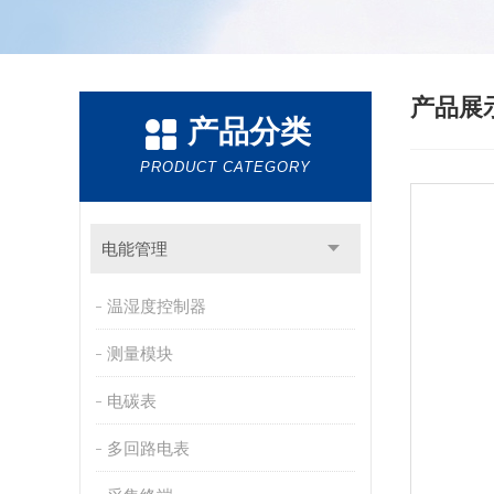
产品展
产品分类
PRODUCT CATEGORY
电能管理
温湿度控制器
测量模块
电碳表
多回路电表