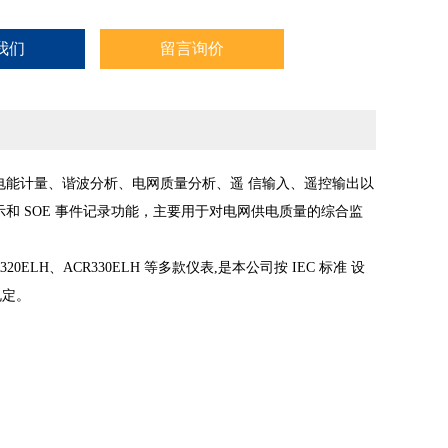
我们
留言询价
电能计量、谐波分析、电网质量分析、遥
信输入、遥控输出以
和 SOE
事件记录功能，主要用于对电网供电质量的综合监
R320ELH、ACR330ELH 等多款仪表,是本公司按 IEC 标准
设
规定。