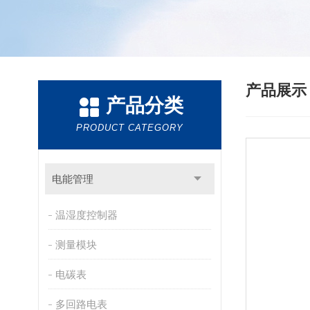
产品展
产品分类
PRODUCT CATEGORY
电能管理
温湿度控制器
测量模块
电碳表
多回路电表