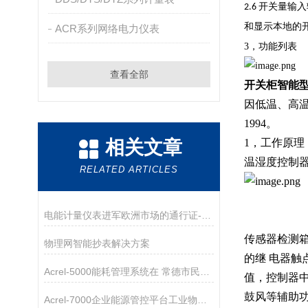
开关量输
2.6
和显示本地的
ACR系列网络电力仪表
3，功能列表
查看全部
开关柜智能
因低温、高
1994。
相关文章
1，工作原理
温湿度控制
RELATED ARTICLES
电能计量仪表进军欧洲市场的通行证--MID 证书
传感器检测
物理网智能抄表解决方案
的继
电器触
Acrel-5000能耗管理系统在 常德市民之家的应用2
值，控制器
鼓风等辅助
Acrel-7000企业能源管控平台工业物联网组态技术的应用