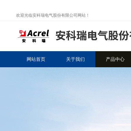
欢迎光临安科瑞电气股份有限公司网站！
网站首页
关于我们
产品中心