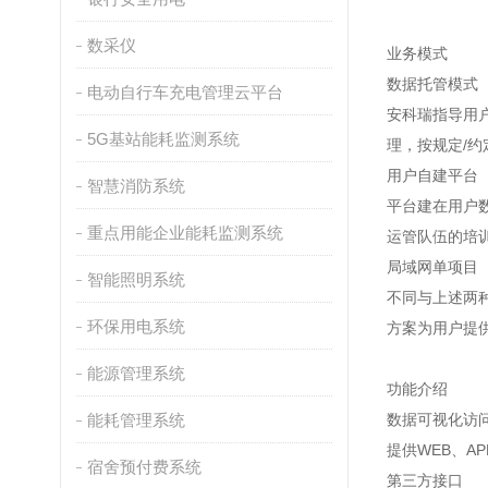
数采仪
业务模式
数据托管模式
电动自行车充电管理云平台
安科瑞指导用
5G基站能耗监测系统
理，按规定/
用户自建平台
智慧消防系统
平台建在用户
重点用能企业能耗监测系统
运管队伍的培
局域网单项目
智能照明系统
不同与上述两
环保用电系统
方案为用户提
能源管理系统
功能介绍
能耗管理系统
数据可视化访
提供WEB、A
宿舍预付费系统
第三方接口