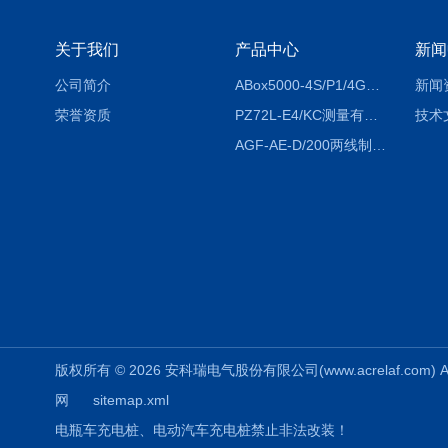
关于我们
产品中心
新闻
公司简介
ABox5000-4S/P1/4GABox-5000数据采集箱
新闻
荣誉资质
PZ72L-E4/KC测量有功电能（EPI/EPE）嵌入式电表
技术
AGF-AE-D/200两线制光伏防逆流监测电表
版权所有 © 2026 安科瑞电气股份有限公司(www.acrelaf.com) All
网
sitemap.xml
电瓶车充电桩、电动汽车充电桩禁止非法改装！