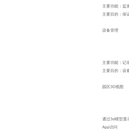
主要功能：监
主要目的：保
设备管理
主要功能：记
主要目的：设
园区3D视图
通过3d模型
App访问