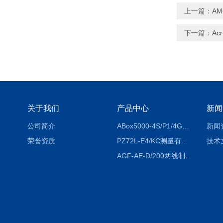
上一篇：
A
下一篇：
Ac
关于我们
产品中心
新闻
公司简介
ABox5000-4S/P1/4GABox-5000数据采集箱
新闻
荣誉资质
PZ72L-E4/KC测量有功电能（EPI/EPE）嵌入式电表
技术
AGF-AE-D/200两线制光伏防逆流监测电表