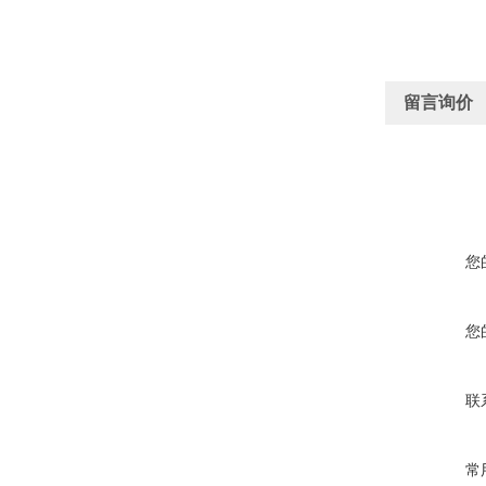
留言询价
您
您
联
常