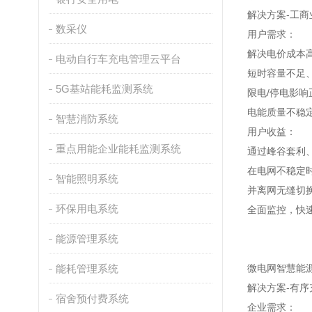
解决方案-工商
数采仪
用户需求：
解决电价成本
电动自行车充电管理云平台
短时容量不足
5G基站能耗监测系统
限电/停电影响
电能质量不稳
智慧消防系统
用户收益：
重点用能企业能耗监测系统
通过峰谷套利
在电网不稳定
智能照明系统
并离网无缝切
环保用电系统
全面监控，快
能源管理系统
能耗管理系统
微电网智慧能
解决方案-有序
宿舍预付费系统
企业需求：