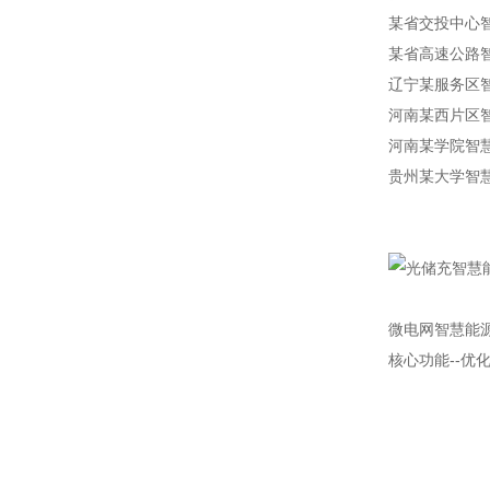
某省交投中心
某省高速公路
辽宁某服务区
河南某西片区
河南某学院智
贵州某大学智
微电网智慧能
核心功能--优