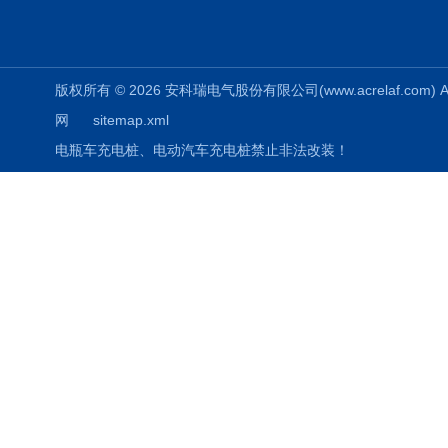
版权所有 © 2026 安科瑞电气股份有限公司(www.acrelaf.com) All
网
sitemap.xml
电瓶车充电桩、电动汽车充电桩禁止非法改装！