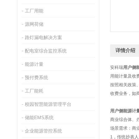
工厂用能
源网荷储
路灯漏电解决方案
详情介绍
配电室综合监控系统
能源计量
安科瑞
用户侧
用能计量及收
预付费系统
按照相关政策
工厂能耗
收费业务，如
校园智慧能源管理平台
用户侧能源计
储能EMS系统
商业综合体、
场景需求：商
企业能源管控系统
1，传统抄表