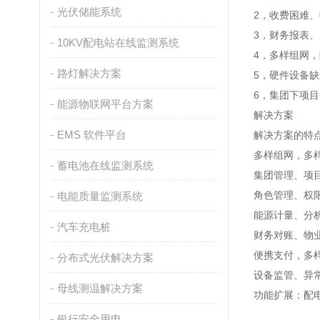
光伏储能系统
2，收费困难
3，财务报表
10KV配电站在线监测系统
4，多样组网
路灯解决方案
5，硬件设备
6，集团下项
能源物联网平台方案
解决方案
EMS 软件平台
解决方案的特
多样组网，多
蓄电池在线监测系统
集团管理、项
角色管理、权
电能质量监测系统
能源计量、分
汽车充电桩
财务对账、物
便携支付，多
分布式光伏解决方案
设备监管、异
母线测温解决方案
功能扩展：配
银行安全用电