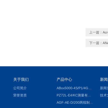
上一篇：
Ac
下一篇：
AN
关于我们
产品中心
新闻
公司简介
ABox5000-4S/P1/4GABox-5000数据采集箱
新闻
荣誉资质
PZ72L-E4/KC测量有功电能（EPI/EPE）嵌入式电表
技术
AGF-AE-D/200两线制光伏防逆流监测电表