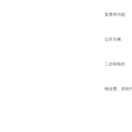
复费率功能
公区分摊
二步制电价
物业费、房租