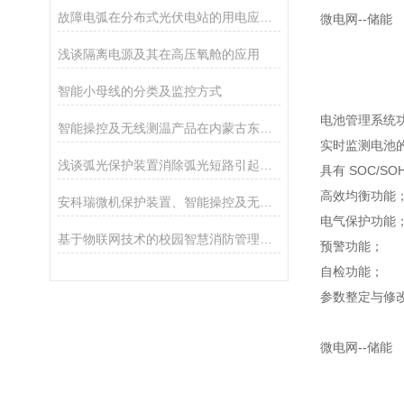
故障电弧在分布式光伏电站的用电应用方案
微电网--储能
浅谈隔离电源及其在高压氧舱的应用
智能小母线的分类及监控方式
电池管理系统
智能操控及无线测温产品在内蒙古东立项目中的应用
实时监测电池
浅谈弧光保护装置消除弧光短路引起的停电事故的技术措施
具有 SOC/
高效均衡功能
安科瑞微机保护装置、智能操控及无线测温等产品在兰州助剂厂新建项目的应用
电气保护功能
基于物联网技术的校园智慧消防管理平台
预警功能；
自检功能；
参数整定与修
微电网--储能