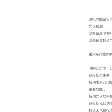
微电网能量管
光伏预测
以海量发电和
以高精度数值
采用多维度同构
时间分辨率：15
超短期未来4h
短期未来72h
主要功能：
短期光伏功率
超短期光伏功
数值天气预报