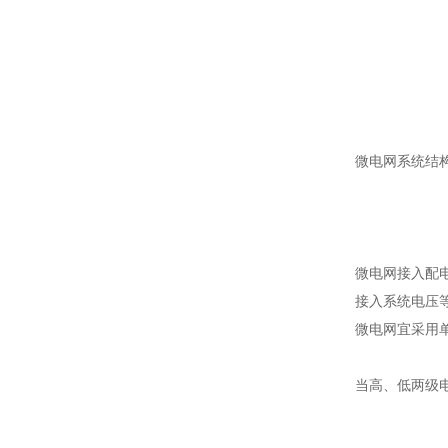
微电网系统结
微电网接入配
接入系统电压
微电网宜采用
当高、低两级