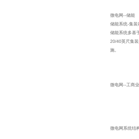
微电网--储能
储能系统-集装
储能系统多基
20/40英
施。
微电网--工商
微电网系统结