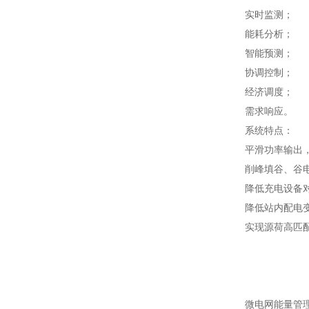
实时监测；
能耗分析；
智能预测；
协调控制；
经济调度；
需求响应。
系统特点：
平滑功率输出
削峰填谷、谷
降低充电设备
降低站内配电
实现源荷高匹
微电网能量管