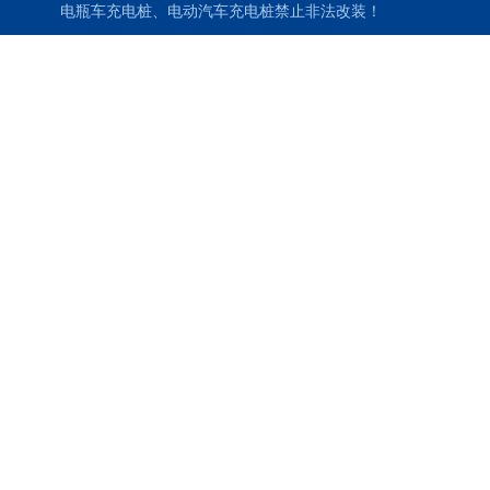
电瓶车充电桩、电动汽车充电桩禁止非法改装！