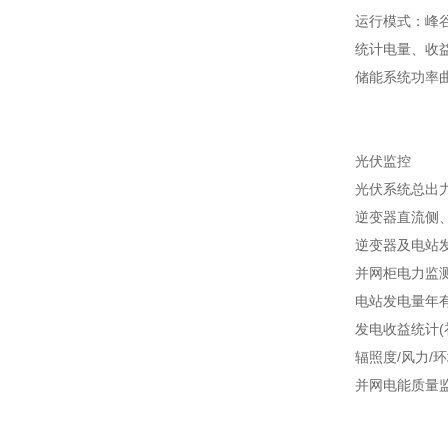
运行模式：峰
统计电量、收
储能系统功率
光伏监控
光伏系统总出
逆变器直流侧
逆变器及电站
并网柜电力监
电站发电量年
发电收益统计(
辐照度/风力/
并网电能质量