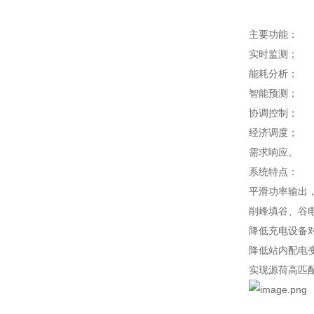
主要功能：
实时监测；
能耗分析；
智能预测；
协调控制；
经济调度；
需求响应。
系统特点：
平滑功率输出
削峰填谷、谷
降低充电设备
降低站内配电
实现源荷高匹