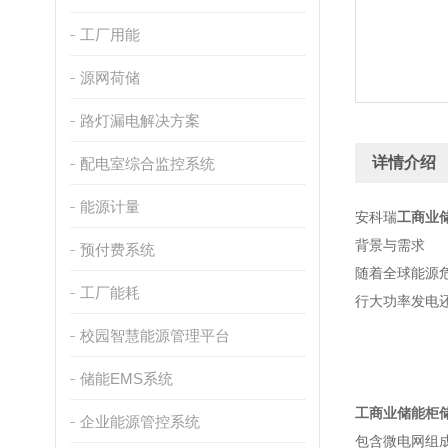
工厂用能
源网荷储
路灯漏电解决方案
详情介绍
配电室综合监控系统
能源计量
安科瑞
工商业
背景与需求
预付费系统
随着全球能源
工厂能耗
行大功率发电
校园智慧能源管理平台
储能EMS系统
工商业储能柜储
企业能源管控系统
包含微电网组