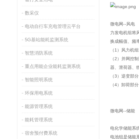
数采仪
微电网--风电
电动自行车充电管理云平台
力发电机组将
5G基站能耗监测系统
换成幅值、频率
（1）风力机
智慧消防系统
（2）并网控
重点用能企业能耗监测系统
器、泄荷器、
（3）逆变部
智能照明系统
（4）卸荷部
环保用电系统
能源管理系统
微电网--储能
能耗管理系统
电化学储能系
宿舍预付费系统
电池组是储能