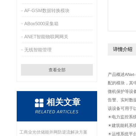
AF-GSM数据转换模块
ABox5000采集箱
ANET智能物联网网关
详情介绍
无线智能管理
查看全部
产品概述ANe
配的模块，其中
微机保护等设
相关文章
告警、实时数
该设备可用于
RELATED ARTICLES
☀电力监控系统
☀建筑能耗系统
工商业光伏储能并网防逆流解决方案
☀运维系统平