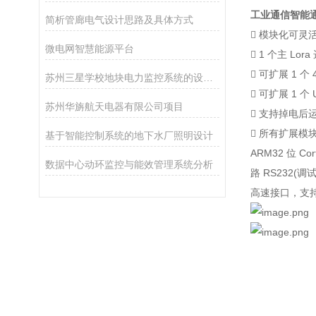
工业通信智能
简析管廊电气设计思路及具体方式
 模块化可灵
微电网智慧能源平台
 1 个主 L
 可扩展 1 
苏州三星学校地块电力监控系统的设计与应用
 可扩展 1 个
苏州华旃航天电器有限公司项目
 支持掉电后
 所有扩展模
基于智能控制系统的地下水厂照明设计
ARM32 位 Co
数据中心动环监控与能效管理系统分析
路 RS232(调
高速接口，支持接