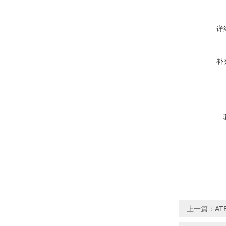
详
补
上一篇：
A