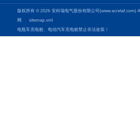
版权所有 © 2026 安科瑞电气股份有限公司(www.acrelaf.com) All
网
sitemap.xml
电瓶车充电桩、电动汽车充电桩禁止非法改装！