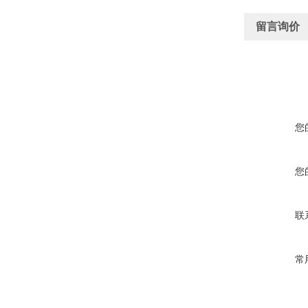
留言询价
您
您
联
常