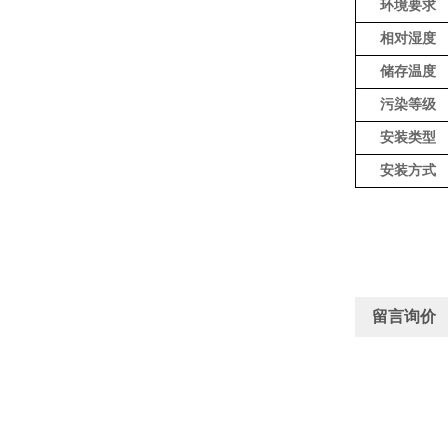
环境要求
相对湿度
储存温度
污染等级
安装类型
安装方式
留言询价