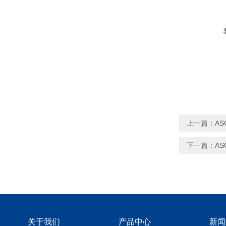
上一篇：
AS
下一篇：
AS
关于我们
产品中心
新闻