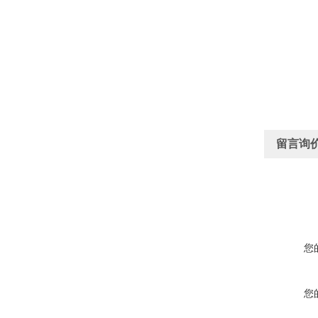
留言询
您
您