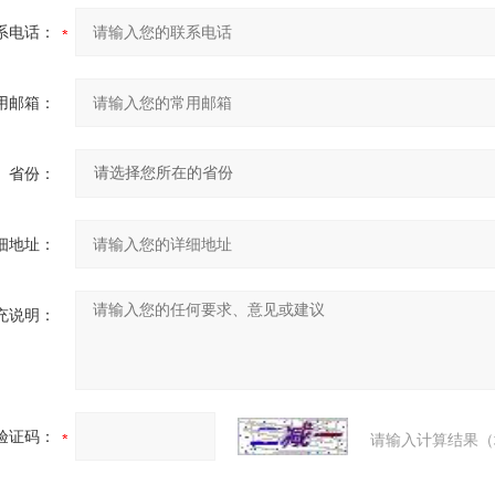
系电话：
用邮箱：
省份：
细地址：
充说明：
验证码：
请输入计算结果（