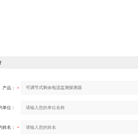
价
产品：
的单位：
的姓名：