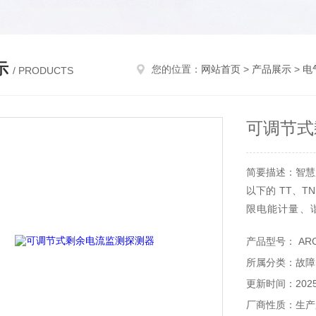
示
您的位置：
网站首页
>
产品展示
>
电
/ PRODUCTS
可调节式
简要描述：智慧
以下的 TT、
限电能计量、谐
GPRS 无线
产品型号： ARCM
数实施监控和管
所属分类：故障
更新时间：2025-
厂商性质：生产