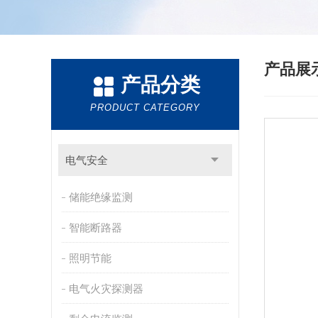
产品展
产品分类
PRODUCT CATEGORY
电气安全
储能绝缘监测
智能断路器
照明节能
电气火灾探测器