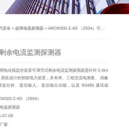
气安全
>
故障电弧探测器
> ARCM300-Z-4G （250A）可调节式剩余电流监测探测器
剩余电流监测探测器
用电在线监控装置可调节式剩余电流监测探测器是针对 0.4kV
TN 系统设计的智能电力装置，具有单、三相交流电测量、 四象
波分析、遥信输入、遥信输出功能，以及 RS485 通讯或
通讯功能，通过对配电 回路的剩余电流、导线温度等火灾危险参
300-Z-4G （250A）
理
电弧探测器
07-09
厂家