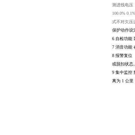
测进线电压
100.0%
0.1
式不对欠压
保护动作设定
6 自检功能
7 消音功能
8 报警复
或脱扣状态
9 集中监控
离为 1 公