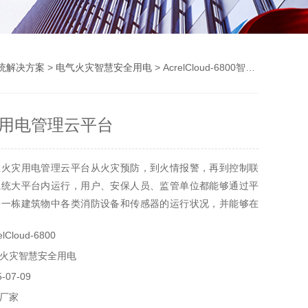
统解决方案
>
电气火灾智慧安全用电
> AcrelCloud-6800智慧火灾用电管理云平台
用电管理云平台
慧火灾用电管理云平台从火灾预防，到火情报警，再到控制联
系统大平台内运行，用户、安保人员、监管单位都能够通过平
每一栋建筑物中各类消防设备和传感器的运行状况，并能够在
、发生火情等情况下，在几秒时间内，相关报警和事件信息通
Cloud-6800
音电话、邮件提醒和APP推送等手段，能够迅速通知相关人员
火灾智慧安全用电
。
07-09
厂家