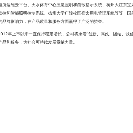
电所运维云平台、天水体育中心应急照明和疏散指示系统、杭州大江东宝
监控和智能照明控制系统、扬州大学广陵校区宿舍用电管理系统等等；国
的品牌影响力，在产品质量和服务方面赢得了广泛的赞誉。
12年上市以来一直保持稳定增长，公司将秉着“创新、高效、团结、诚信
产品和服务，为社会可持续发展贡献力量。