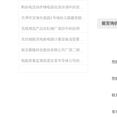
剩余电流动作继电器在游乐场中的安全应用
天津市滨海欣嘉园1号地幼儿园建筑能耗监测系统的研究与应用
留言询
无线测温产品在轧钢厂项目中的应用
光伏储能充电桩电能计量设备选型要点解析与方案推荐
南京聚隆科技股份有限公司厂房二期电力监控系统的设计和应用
电能质量监测装置在某半导体公司的应用
您
您
联
常