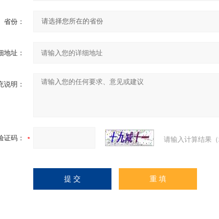
省份：
细地址：
充说明：
验证码：
请输入计算结果（