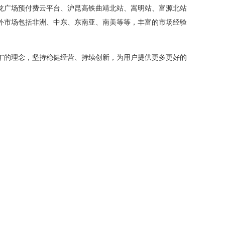
龙广场预付费云平台、沪昆高铁曲靖北站、嵩明站、富源北站
外市场包括非洲、中东、东南亚、南美等等，丰富的市场经验
"的理念，坚持稳健经营、持续创新，为用户提供更多更好的