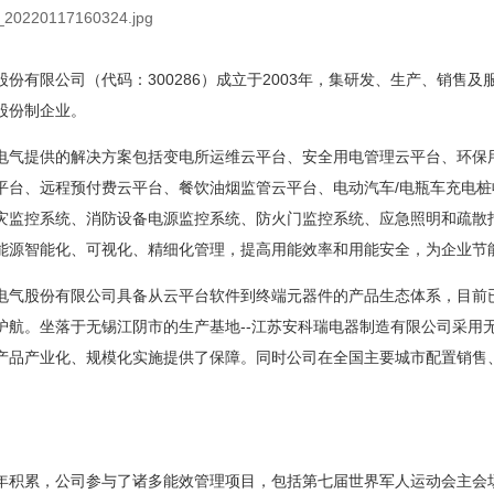
股份有限公司（代码：300286）成立于2003年，集研发、生产、销
股份制企业。
提供的解决方案包括变电所运维云平台、安全用电管理云平台、环保用
平台、远程预付费云平台、餐饮油烟监管云平台、电动汽车/电瓶车充电桩
灾监控系统、消防设备电源监控系统、防火门监控系统、应急照明和疏散
能源智能化、可视化、精细化管理，提高用能效率和用能安全，为企业节
股份有限公司具备从云平台软件到终端元器件的产品生态体系，目前已
护航。坐落于无锡江阴市的生产基地--江苏安科瑞电器制造有限公司采用
产品产业化
、规模化实施提供了保障。同时公司在全国主要城市配置销售
累，公司参与了诸多能效管理项目，包括第七届世界军人运动会主会场