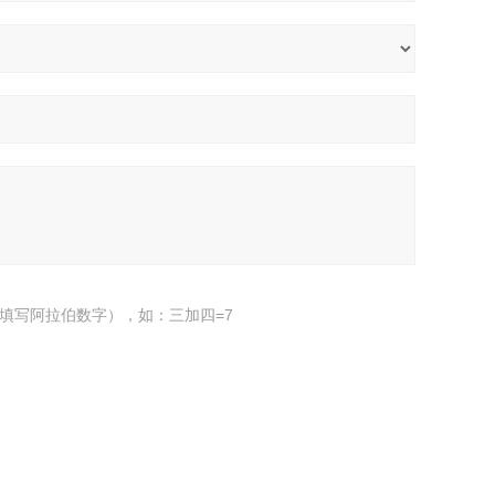
填写阿拉伯数字），如：三加四=7