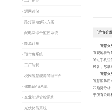
工厂用能
源网荷储
路灯漏电解决方案
详情介
配电室综合监控系统
能源计量
智慧火
直观地看到
预付费系统
通过手机短
工厂能耗
设备，尽早
智慧火
校园智慧能源管理平台
智慧消防用
储能EMS系统
和趋势分析
于所有公建
企业能源管控系统
光伏储能系统