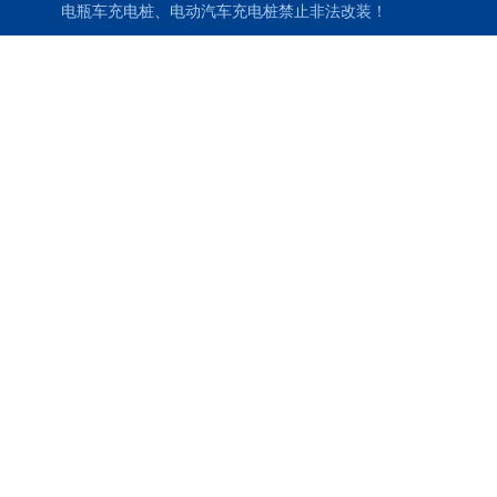
电瓶车充电桩、电动汽车充电桩禁止非法改装！