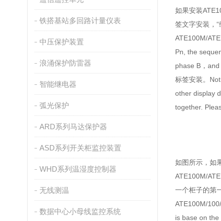
如果安装ATE100
铁搭基站多回路计量仪表
签文字安装，“编码
ATE100M/ATE
中压保护装置
Pn, the seque
浪涌保护防雷器
phase B
标签安装。Notice: 
智能继电器
other display 
弧光保护
together. Ple
ARD系列马达保护器
ASD系列开关柜监控装置
如图所示，如果安装应
WHD系列温湿度控制器
ATE100M/A
无线测温
一个柜子的第一个测温
ATE100M/100/2
数据中心小母线监控系统
is base on th