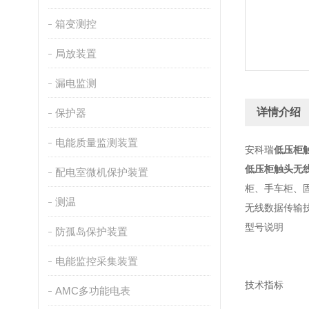
箱变测控
局放装置
漏电监测
详情介绍
保护器
电能质量监测装置
安科瑞
低压柜
低压柜触头无
配电室微机保护装置
柜、手车柜、
测温
无线数据传输
型号说明
防孤岛保护装置
电能监控采集装置
技术指标
AMC多功能电表