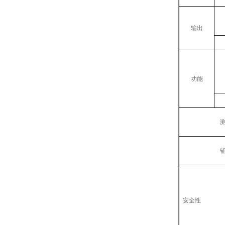
输出
功能
安全性