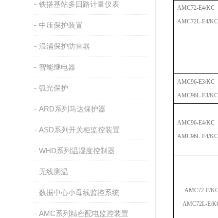
铁搭基站多回路计量仪表
AMC72-E4/KC
AMC72L-E4/KC
中压保护装置
浪涌保护防雷器
智能继电器
AMC96-E3/KC
弧光保护
AMC96L-E3/KC
ARD系列马达保护器
AMC96-E4/KC
ASD系列开关柜监控装置
AMC96L-E4/KC
WHD系列温湿度控制器
无线测温
AMC72-E/K
数据中心小母线监控系统
AMC72L-E/K
AMC系列精密配电监控装置