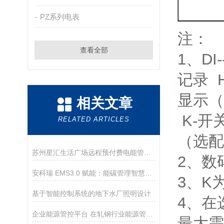
PZ系列电表
注：
查看全部
1、D
记录 H
显示（
相关文章
K-开
RELATED ARTICLES
（选配
苏州星汇生活广场远程预付费电能管理系统的设计与应用
2、数
安科瑞 EMS3.0 赋能：能碳管理智慧平台驱动产业园绿色升级
3、K
基于智能控制系统的地下水厂照明设计
4、在
企业能源管控平台 在轧钢行业能源管理中的应用
最大需