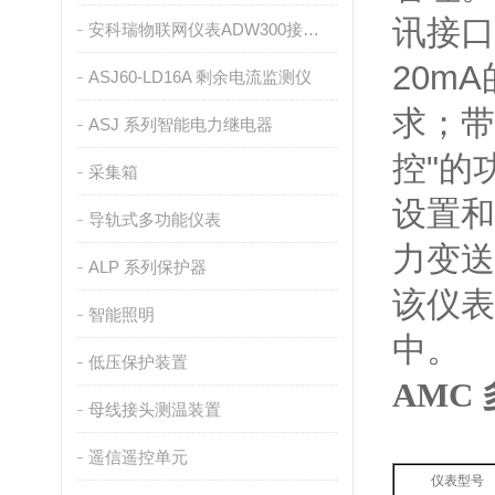
讯接口
安科瑞物联网仪表ADW300接入ONENET平台介绍
20m
ASJ60-LD16A 剩余电流监测仪
求；带
ASJ 系列智能电力继电器
控"的
采集箱
设置和
导轨式多功能仪表
力变送
ALP 系列保护器
该仪表
智能照明
中。
低压保护装置
AMC
母线接头测温装置
遥信遥控单元
仪表型号