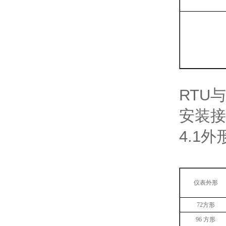
RTU
安装接
4.1
外
仪表外形
72
方形
96
方形