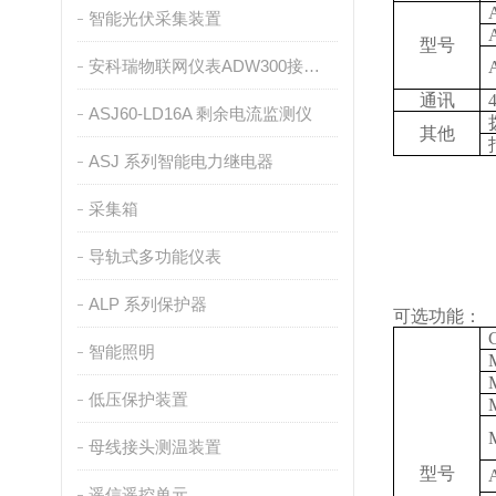
智能光伏采集装置
型号
安科瑞物联网仪表ADW300接入ONENET平台介绍
通讯
ASJ60-LD16A 剩余电流监测仪
其他
ASJ 系列智能电力继电器
采集箱
导轨式多功能仪表
ALP 系列保护器
可选功能：
智能照明
低压保护装置
母线接头测温装置
型号
遥信遥控单元