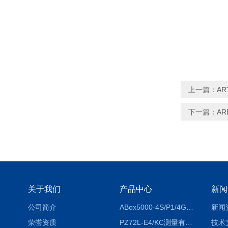
上一篇：
A
下一篇：
AR
关于我们
产品中心
新闻
公司简介
ABox5000-4S/P1/4GABox-5000数据采集箱
新闻
荣誉资质
PZ72L-E4/KC测量有功电能（EPI/EPE）嵌入式电表
技术