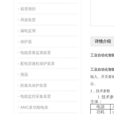
箱变测控
局放装置
漏电监测
详情介绍
保护器
电能质量监测装置
工业自动化
智
配电室微机保护装置
工业自动化
智
测温
输入、开关量输
台。
防孤岛保护装置
1，技术参数
电能监控采集装置
1
技术参
主体：
电源
AMC多功能电表
功耗