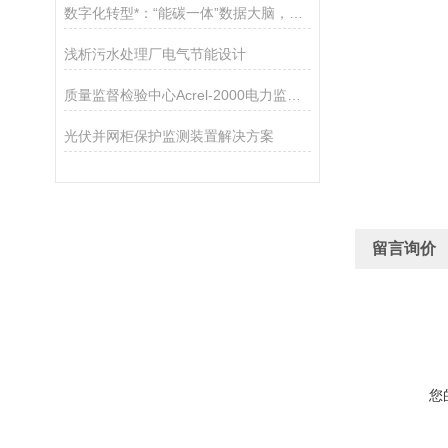
数字化转型*：“能碳一体”数据大脑，一站式通关绿色工厂申报！
浅析污水处理厂电气节能设计
质量监督检验中心Acrel-2000电力监控系统的研究与应用
光伏并网柜保护监测装置解决方案
留言询价
您