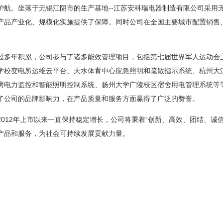
护航。坐落于无锡江阴市的生产基地--江苏安科瑞电器制造有限公司采用
产品产业化
、规模化实施提供了保障。同时公司在全国主要城市配置销售
累，公司参与了诸多能效管理项目，包括第七届世界军人运动会主会
学校变电所运维云平台、天水体育中心应急照明和疏散指示系统、杭州大
房电力监控和智能照明控制系统、扬州大学广陵校区宿舍用电管理系统等
了公司的品牌影响力，在产品质量和服务方面赢得了广泛的赞誉。
12年上市以来一直保持稳定增长，公司将秉着“创新、高效、团结、诚信
产品和服务，为社会可持续发展贡献力量。