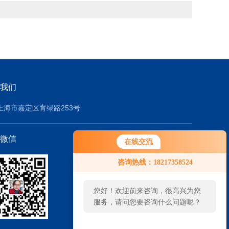
我们
上海市嘉定区育绿路253号
微信
在线交流
咨询热线：18217358524
您好！欢迎前来咨询，很高兴为您
服务，请问您要咨询什么问题呢？