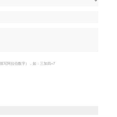
填写阿拉伯数字），如：三加四=7