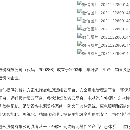
股份有限公司（代码：300286）成立于2003年，集研发、生产、销
股份制企业。
提供的解决方案包括变电所运维云平台、安全用电管理云平台、环保用
平台、远程预付费云平台、餐饮油烟监管云平台、电动汽车/电瓶车充电桩
灾监控系统、消防设备电源监控系统、防火门监控系统、应急照明和疏散
能源智能化、可视化、精细化管理，提高用能效率和用能安全，为企业节
股份有限公司具备从云平台软件到终端元器件的产品生态体系，目前已