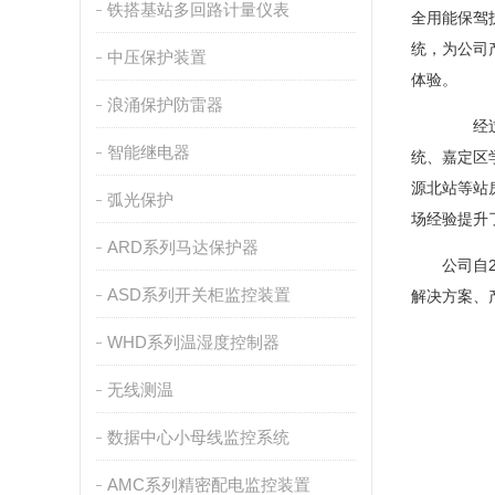
铁搭基站多回路计量仪表
全用能保驾
统，为公司
中压保护装置
体验。
浪涌保护防雷器
经过多年积
智能继电器
统、嘉定区
源北站等站
弧光保护
场经验提升
ARD系列马达保护器
公司自20
ASD系列开关柜监控装置
解决方案、
WHD系列温湿度控制器
无线测温
数据中心小母线监控系统
AMC系列精密配电监控装置