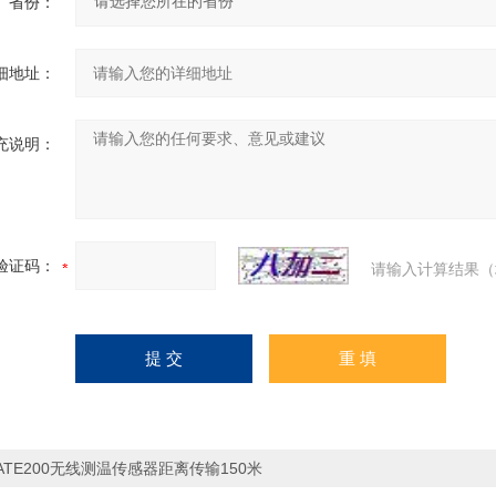
省份：
细地址：
充说明：
验证码：
请输入计算结果（
ATE200无线测温传感器距离传输150米