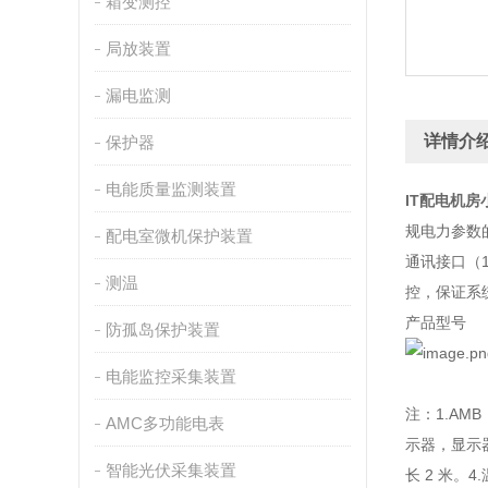
箱变测控
局放装置
漏电监测
详情介
保护器
电能质量监测装置
IT配电机
规电力参数
配电室微机保护装置
通讯接口（1
测温
控，保证系
产品型号
防孤岛保护装置
电能监控采集装置
注：1.AM
AMC多功能电表
示器，显示器
智能光伏采集装置
长 2 米。