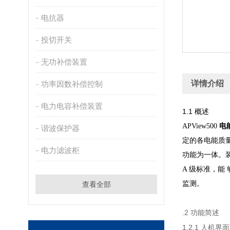
电抗器
投切开关
无功补偿装置
详情介绍
功率因数补偿控制
电力电容补偿装置
1.1
概述
APView500
电
谐波保护器
定的各电能质
电力滤波柜
功能为一体。
A 级标准，能
监测。
查看全部
.2
功能简述
1.2.1
人机界