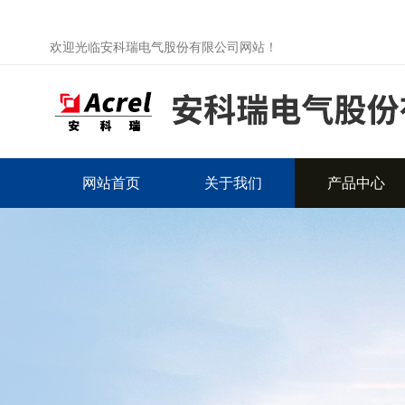
欢迎光临安科瑞电气股份有限公司网站！
网站首页
关于我们
产品中心