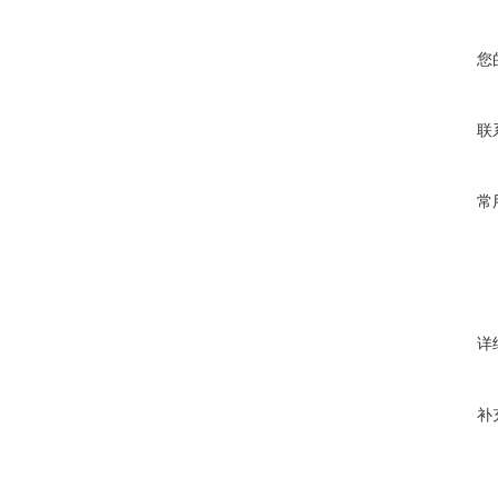
您
联
常
详
补