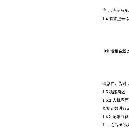
注：√
表示标配
1.4
装置型号
电能质量在线
请您在订货时
1.5
功能简述
1.5.1
人机界
监测参数进行
1.5.2
记录存
月，之后按"先