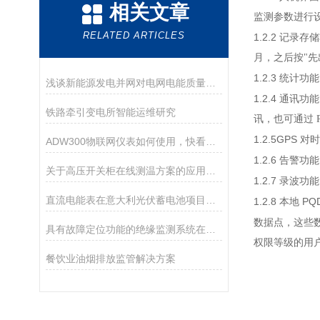
相关文章
监测参数进行
RELATED ARTICLES
1.2.2
记录存
月，之后按"先
1.2.3
统计功
浅谈新能源发电并网对电网电能质量的影响及解决方案
1.2.4
通讯功
铁路牵引变电所智能运维研究
讯，也可通过
1.2.5GPS
对
ADW300物联网仪表如何使用，快看过来
1.2.6
告警功
关于高压开关柜在线测温方案的应用探讨
1.2.7
录波功
直流电能表在意大利光伏蓄电池项目的设计与应用
1.2.8
PQ
本地
数据点，这些数
具有故障定位功能的绝缘监测系统在海上平台配电系统中的应用
权限等级的用
餐饮业油烟排放监管解决方案