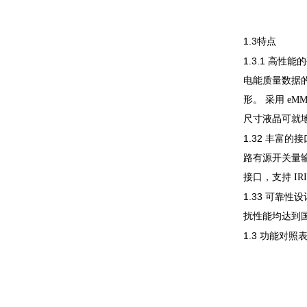
1.3
特点
1.3.1
高性能
电能质量数据
形。
采用
eM
尺寸液晶可就
1.32
丰富的接
路有源开关量
接口，支持
IR
1.33
可靠性设
扰性能均达到
1.3
功能对照