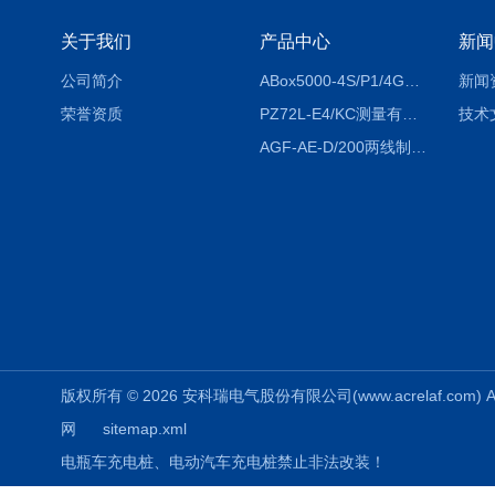
关于我们
产品中心
新闻
公司简介
ABox5000-4S/P1/4GABox-5000数据采集箱
新闻
荣誉资质
PZ72L-E4/KC测量有功电能（EPI/EPE）嵌入式电表
技术
AGF-AE-D/200两线制光伏防逆流监测电表
版权所有 © 2026 安科瑞电气股份有限公司(www.acrelaf.com) All
网
sitemap.xml
电瓶车充电桩、电动汽车充电桩禁止非法改装！