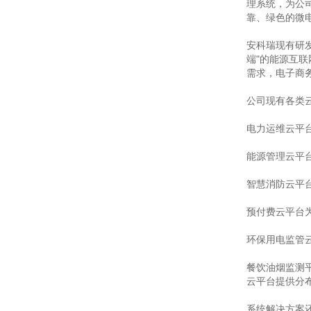
理系统，为公
靠、绿色的微
安科瑞现有研
端"的能源互
需求，电子商
公司现有各类
电力运维云平
能源管理云平
智慧消防云平
预付费云平台
环保用电监管
餐饮油烟监测
云平台提供分
系统解决方案