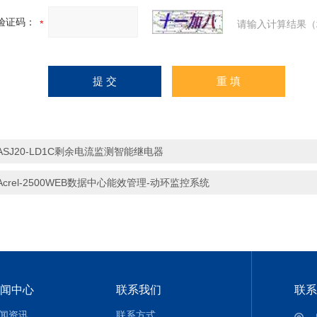
验证码：
请输入计算结果（
ASJ20-LD1C剩余电流监测智能继电器
Acrel-2500WEB数据中心能效管理-动环监控系统
闻中心
联系我们
联系
闻资讯
联系方式