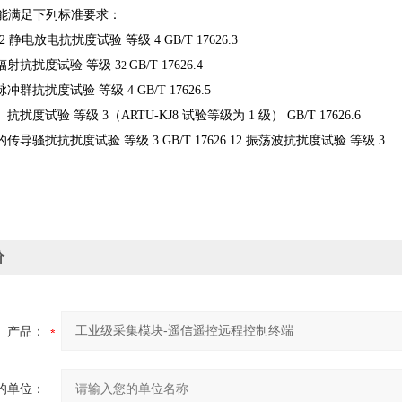
能满足下列标准要求：
.2
静电放电抗扰度试验 等级
4
GB/T 17626.3
辐射抗扰度试验 等级
3
GB/T 17626.4
2
脉冲群抗扰度试验 等级
4
GB/T 17626.5
）抗扰度试验 等级
3
（
ARTU-KJ8
试验等级为
1
级）
GB/T 17626.6
的传导骚扰抗扰度试验 等级
3
GB/T 17626.12
振荡波抗扰度试验 等级
3
价
产品：
的单位：