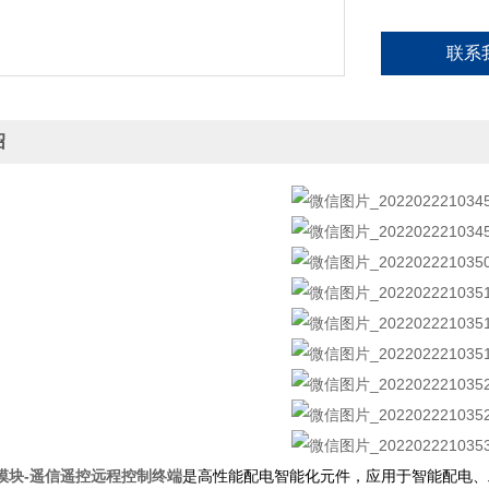
联系
绍
模块-遥信遥控远程控制终端
是高性能配电智能化元件，应用于智能配电