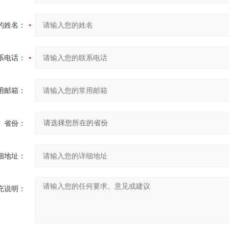
的姓名：
系电话：
用邮箱：
省份：
细地址：
充说明：