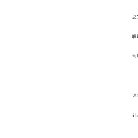
您
联
常
详
补