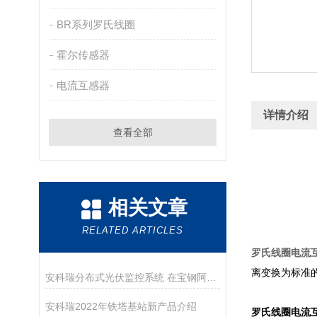
BR系列罗氏线圈
霍尔传感器
电流互感器
详情介绍
查看全部
相关文章
RELATED ARTICLES
罗氏线圈电流
离变换为标准
安科瑞分布式光伏监控系统 在宝钢阿赛洛激光拼焊 屋顶光伏发电项目中应用
安科瑞2022年铁塔基站新产品介绍
罗氏线圈电流