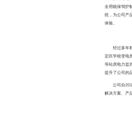
全用能保驾护
统，为公司产
体验。
经过多年积累
定区学校变电
等站房电力监
提升了公司的
公司自201
解决方案、产