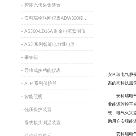
智能光伏采集装置
安科瑞物联网仪表ADW300接入ONENET平台介绍
ASJ60-LD16A 剩余电流监测仪
ASJ 系列智能电力继电器
采集箱
导轨式多功能仪表
安科瑞电气股份
案的高科技股
ALP 系列保护器
安科瑞电气提
智能照明
业能源管控平
低压保护装置
统、电气火灾
助用户实现能
母线接头测温装置
安科瑞电气股
遥信遥控单元