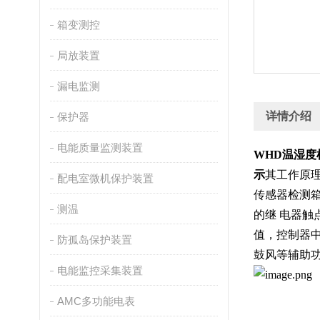
箱变测控
局放装置
漏电监测
详情介绍
保护器
电能质量监测装置
WHD温湿度
示
其工作原
配电室微机保护装置
传感器检测
测温
的继
电器触
值，控制器
防孤岛保护装置
鼓风等辅助
电能监控采集装置
AMC多功能电表