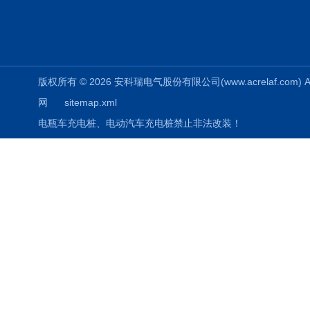
版权所有 © 2026 安科瑞电气股份有限公司(www.acrelaf.com) All
网
sitemap.xml
电瓶车充电桩、电动汽车充电桩禁止非法改装！