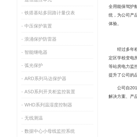
全用能保驾护
铁搭基站多回路计量仪表
统，为公司产
体验。
中压保护装置
浪涌保护防雷器
经过多年积累
智能继电器
定区学校变电
弧光保护
等站房电力监
提升了公司的
ARD系列马达保护器
公司自201
ASD系列开关柜监控装置
解决方案、产
WHD系列温湿度控制器
无线测温
数据中心小母线监控系统