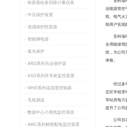
安科瑞电气
铁搭基站多回路计量仪表
业能源管控
中压保护装置
统、电气火
助用户实现
浪涌保护防雷器
安科瑞电气
智能继电器
全用能保驾
弧光保护
统，为公司
体验。
ARD系列马达保护器
ASD系列开关柜监控装置
经过多年积
WHD系列温湿度控制器
定区学校变
无线测温
等站房电力
提升了公司
数据中心小母线监控系统
公司自20
AMC系列精密配电监控装置