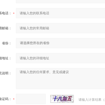
系电话：
用邮箱：
省份：
细地址：
充说明：
验证码：
请输入计算结果（