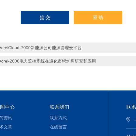
AcrelCloud-7000新能源公司能源管理云平台
Acrel-2000电力监控系统在通化市锅炉房研究和应用
闻中心
联系我们
联系
闻资讯
联系方式
术文章
在线留言