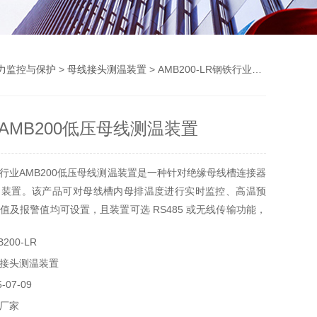
力监控与保护
>
母线接头测温装置
> AMB200-LR钢铁行业AMB200低压母线测温装置
AMB200低压母线测温装置
行业AMB200低压母线测温装置是一种针对绝缘母线槽连接器
的装置。该产品可对母线槽内母排温度进行实时监控、高温预
值及报警值均可设置，且装置可选 RS485 或无线传输功能，
母线温度及其变化状况等数据实时传送到监控系统。装置主要
200-LR
于各种领域的密集绝缘母线连接器的在线温度监控系统。
接头测温装置
07-09
厂家