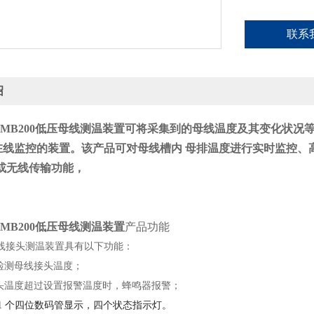
联系
绍
MB200低压母线测温装置
可将采集到的母线温度及其变化状况
在线监控的装置。该产品可对母线槽内
母排温度进行实时监控、
5 或无线传输功能，
MB200低压母线测温装置
产品功能
 母线接头测温装置具有以下功能：
检测母线接头温度；
头温度超过设置报警温度时，蜂鸣器报警；
 1 个四位数码管显示，四个状态指示灯。