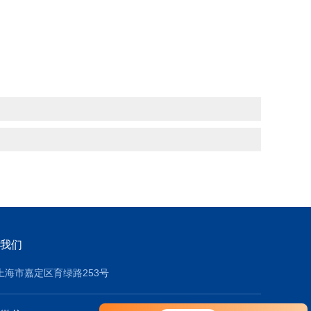
我们
上海市嘉定区育绿路253号