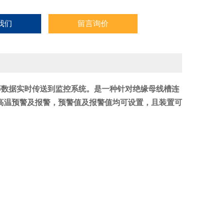
我们
留言询价
等数据实时传送到监控系统。
是一种针对绝缘母线槽连
高温预警及报警，预警值及报警值均可设置，且装置可