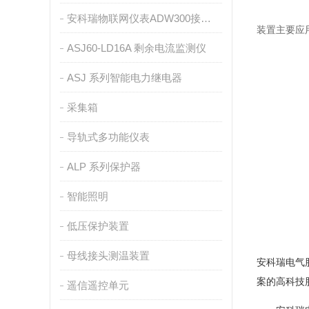
安科瑞物联网仪表ADW300接入ONENET平台介绍
装置主要应
ASJ60-LD16A 剩余电流监测仪
ASJ 系列智能电力继电器
采集箱
导轨式多功能仪表
ALP 系列保护器
智能照明
低压保护装置
母线接头测温装置
安科瑞电气
案的高科技
遥信遥控单元