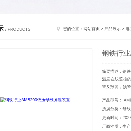
示
您的位置：
网站首页
>
产品展示
>
电
/ PRODUCTS
钢铁行业
简要描述：钢铁
温度在线监控
警及报警，预警
可将采集到的
产品型号： AMB
应用于主要应用
所属分类：母线
更新时间：2025-
厂商性质：生产