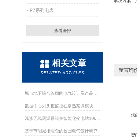
解决方案、
PZ系列电表
查看全部
相关文章
留言询
RELATED ARTICLES
城市地下综合管廊的电气设计及产品选型方案
数据中心列头柜监控在常熟某微模块中的应用
您
浅谈无线测温系统在智能化变电站10kV高压开关柜的应用
基于节能减排理念的校园电气设计研究
您