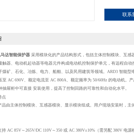
联系
绍
机马达智能保护器
采用模块化的产品结构形式，包括主体控制模块、互感器模
接触器、电动机起动器等电器元件构成电动机控制保护单元，有远程自动
于煤矿、石化、冶炼、电力、船舶、以及民用建筑等领域。
ARD3 智能
至 AC 690V、额定电流至 AC 800A、额定频率为
50/60Hz 的电动
种抽屉柜中可直接
安装使用，提高了控制回路的可靠性和自动化水平。
特点
系列产品由主体控制模块、互感器模块、显示模块组成。用户现场安装时，
点
 AC 85V～265V/DC 110V～350 或 AC 380V±10%（需另配 380V 