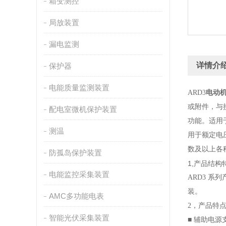
箱变测控
局放装置
漏电监测
详情介
保护器
电能质量监测装置
ARD3
电动
或附件，与
配电室微机保护装置
功能。适用
测温
用于额定电压
数及以上各
防孤岛保护装置
1,产品结构
电能监控采集装置
ARD3 
装。
AMC多功能电表
2，产品特
智能光伏采集装置
■ 辅助电源支持