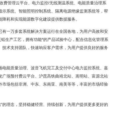
收费管理云平台、电力监控/无线测温系统、电能质量治理系
指示系统、智能照明控制系统、隔离电源绝缘监测系统等，帮
能降耗和实现能源数字化建设提供数据服务。
有一万多套系统解决方案运行在全国各地，为用户高效和安
无铅生产工艺，拥有功能*的产品试验中心，配合信息化管理系
、技术支持团队，快速响应客户需求，为用户提供良好的服务
电能质量治理、波音飞机完工及交付中心电力监控系统、嘉
龙广场预付费云平台、沪昆高铁曲靖北站、嵩明站、富源北站
外市场包括非洲、中东、东南亚、南美等等，丰富的市场经验
"的理念，坚持稳健经营、持续创新，为用户提供更多更好的