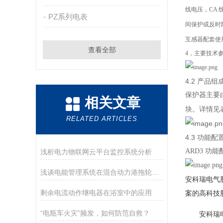
线电压，CA 
PZ系列电表
间保护或反时
互感器配套使
查看全部
4，主要技术
4.2 产品组
保护器主要
相关文章
块。详情见
RELATED ARTICLES
4.3 功能配
ARD3 功能
浅析电力物联网云平台监控系统分析
浅谈电能管理系统在混合动力港拖轮中的应用
安科瑞电气
剩余电流动作继电器在浴室中的应用
案的高科技
“电瓶车火灾”频发，如何防范自救？
安科瑞电气