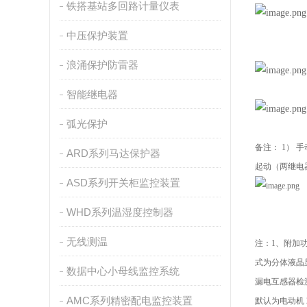
铁搭基站多回路计量仪表
中压保护装置
浪涌保护防雷器
智能继电器
弧光保护
备注：
1
） 
ARD系列马达保护器
起动（两继电
ASD系列开关柜监控装置
WHD系列温湿度控制器
无线测温
注：
1、附加
式为分体液晶显示
数据中心小母线监控系统
漏电互感器检
AMC系列精密配电监控装置
默认为电动机 