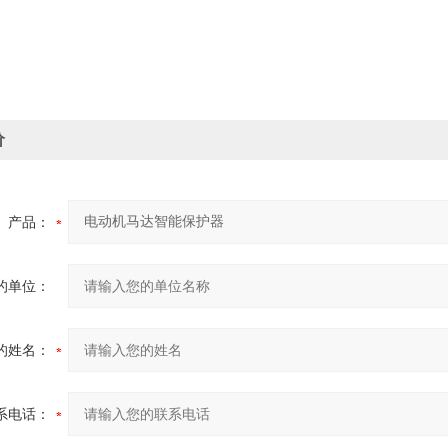
价
产品：
的单位：
的姓名：
系电话：