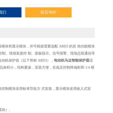
我们
留言询价
块和显示模块，并可根据需要选配 ARD3 的其
他功能模块
控制、现场直接控
制、面板指示、信号报警、现场总线通信等
型电动机保护器（以下简称 ARD3），
电动机马达智能保护器
适
机。产品体积小，结构紧凑，安装方便，在低压控制终端柜和 1/4 模
主体控制模块采用标准导轨方
式安装，显示模块采用嵌入式安
电源模块）。