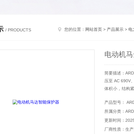
示
您的位置：
网站首页
>
产品展示
>
电
/ PRODUCTS
电动机马
简要描述：AR
压至 AC 690
体积小，结构紧
屉柜中可直接 
产品型号： ARD3
所属分类：AR
更新时间：2025-
厂商性质：生产