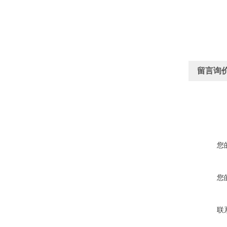
留言询
您
您
联