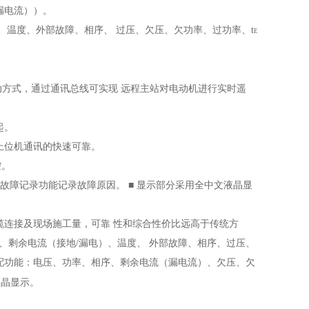
漏电流））。
）、温度、外部故障、相序、
过压、欠压、欠功率、过功率、t
E
起动方式，通过通讯总线可实现
远程主站对电动机进行实时遥
起。
，保证了上位机通讯的快速可靠。
控。
），故障记录功能记录故障原因。
■ 显示部分采用全中文液晶显
缆连接及现场施工量，可靠
性和综合性价比远高于传统方
、剩余电流（接地/漏电）、温度、
外部故障、相序、过压、
配功能：电压、功率、相序、剩余电流（漏电流）、欠压、欠
液晶显示。