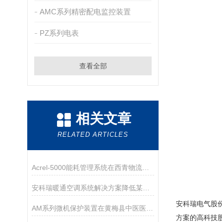
AMC系列精密配电监控装置
PZ系列电表
查看全部
相关文章
RELATED ARTICLES
Acrel-5000能耗管理系统在西青物流园仓库与附属用房的应用
安科瑞暖通空调系统解决方案降低某研究院空调用电量达30%
安科瑞电气股份
AM系列微机保护装置在黄梅县中医医院配电工程中的应用
方案的高科技