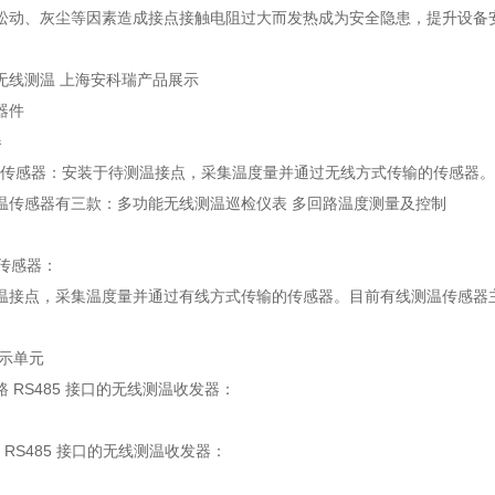
松动、灰尘等因素造成接点接触电阻过大而发热成为安全隐患，提升设备
无线测温 上海安科瑞产品展示
元器件
器
温传感器：安装于待测温接点，采集温度量并通过无线方式传输的传感器。
温传感器有三款：多功能无线测温巡检仪表 多回路温度测量及控制
温传感器：
温接点，采集温度量并通过有线方式传输的传感器。目前有线测温传感器主要
显示单元
路 RS485 接口的无线测温收发器：
路 RS485 接口的无线测温收发器：