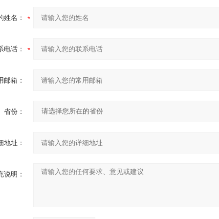
的姓名：
系电话：
用邮箱：
省份：
细地址：
充说明：