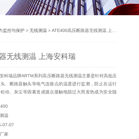
力监控与保护
>
无线测温
> ATE400高压断路器无线测温 上海安科瑞
器无线测温 上海安科瑞
安科瑞品牌ARTM系列高压断路器无线测温主要是针对高低压
接头、断路器触头等电气连接点的温度进行监测，防止在运行
、松动、灰尘等因素造成接点接触电阻过大而发热成为安全隐
安全保障，及时、持续、准确反映设备运行状态，降低设备事
400
测温
07-07
厂家