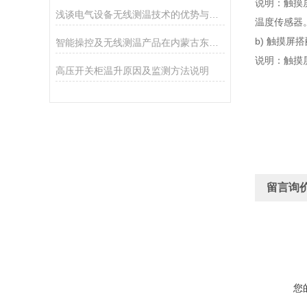
说明：触摸屏
浅谈电气设备无线测温技术的优势与应用
温度传感器
b) 触摸屏搭配
智能操控及无线测温产品在内蒙古东立项目中的应用
说明：触摸屏
高压开关柜温升原因及监测方法说明
留言询
您