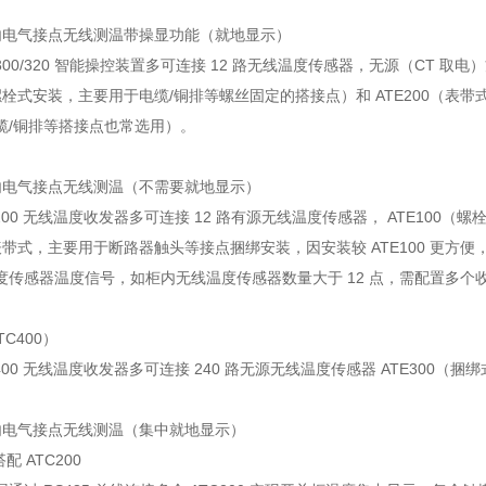
内电气接点无线测温带操显功能（就地显示）
300/320 智能操控装置多可连接 12 路无线温度传感器，无源（CT 取
（螺栓式安装，主要用于电缆/铜排等螺丝固定的搭接点）和 ATE200（表
缆/铜排等搭接点也常选用）。
内电气接点无线测温（不需要就地显示）
200 无线温度收发器多可连接 12 路有源无线温度传感器， ATE100
（表带式，主要用于断路器触头等接点捆绑安装，因安装较 ATE100 更
度传感器温度信号，如柜内无线温度传感器数量大于 12 点，需配置多个
C400）
400 无线温度收发器多可连接 240 路无源无线温度传感器 ATE30
内电气接点无线测温（集中就地显示）
配 ATC200