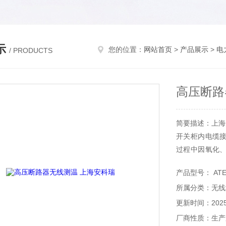
示
您的位置：
网站首页
>
产品展示
>
电
/ PRODUCTS
高压断路
简要描述：上海
开关柜内电缆
过程中因氧化
患，提升设备
产品型号： ATE
故率。
所属分类：无线
更新时间：2025-
厂商性质：生产