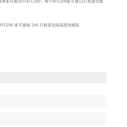
屏多可接20只ATC200，每个ATC200多可接12只有源无线
TC200 多可接收 240 只有源无线温度传感器。