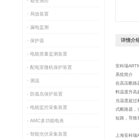
箱变测控
局放装置
漏电监测
详情介
保护器
电能质量监测装置
安科瑞AR
配电室微机保护装置
系统简介
测温
在高压断路
料温度升高
防孤岛保护装置
当温度超过
电能监控采集装置
式断路器，
短路，导致
AMC多功能电表
智能光伏采集装置
上海安科瑞