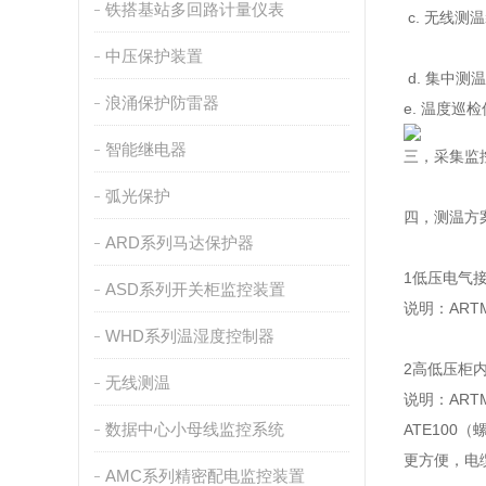
铁搭基站多回路计量仪表
c. 无线测
中压保护装置
d. 集中测温
浪涌保护防雷器
e. 温度巡检
智能继电器
三，采集监
弧光保护
四，测温方
ARD系列马达保护器
1低压电气
ASD系列开关柜监控装置
说明：ART
WHD系列温湿度控制器
2高低压柜
无线测温
说明：ART
数据中心小母线监控系统
ATE100
更方便，电
AMC系列精密配电监控装置